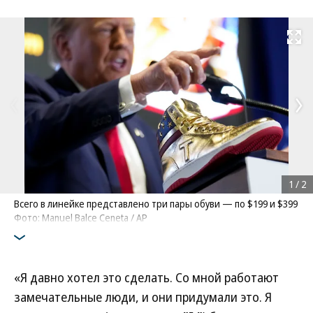
Развернуть на
1
/
2
Всего в линейке представлено три пары обуви — по $199 и $399
Фото: Manuel Balce Ceneta / AP
«Я давно хотел это сделать. Со мной работают
замечательные люди, и они придумали это. Я