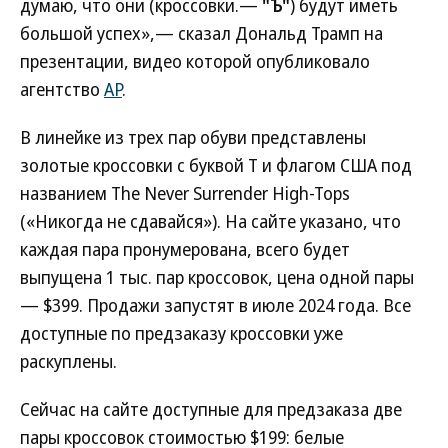
думаю, что они (кроссовки.—
"Ъ"
) будут иметь
большой успех»,— сказал Дональд Трамп на
презентации, видео которой опубликовало
агентство
AP
.
В линейке из трех пар обуви представлены
золотые кроссовки с буквой T и флагом США под
названием The Never Surrender High-Tops
(«Никогда не сдавайся»). На сайте указано, что
каждая пара пронумерована, всего будет
выпущена 1 тыс. пар кроссовок, цена одной пары
— $399. Продажи запустят в июле 2024 года. Все
доступные по предзаказу кроссовки уже
раскуплены.
Сейчас на сайте доступные для предзаказа две
пары кроссовок стоимостью $199: белые