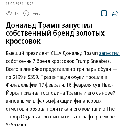
18.02.2024, 18:29
15K
1 мин.
Дональд Трамп запустил
собственный бренд золотых
кроссовок
Бывший президент США Дональд Трамп
запустил
собственный бренд кроссовок Trump Sneakers.
Всего в линейке представлено три пары обуви —
по $199 и $399. Презентация обуви прошла в
Филадельфии 17 февраля. 16 февраля суд Нью-
Йорка признал господина Трампа и его сыновей
виновными в фальсификации финансовых
отчетов и обязал политика и его компанию The
Trump Organization выплатить штраф в размере
$355 млн.