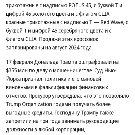
трикотажные с надписью POTUS 45, с буквой T и
цифрой 45 золотого цвета и с флагом США;
красные трикотажные с надписью T — Red Wave, с
буквой T и цифрой 45 серебряного цвета и с
флагом США. Продажи этих кроссовок
запланированы на август 2024 года.
17 февраля Дональда Трампа оштрафовали на
$355 млн по делу о мошенничестве. Суд Нью-
Йорка признал политика и его сыновей
виновными в фальсификации финансовых
отчетов. Прокурор утверждала, что это позволяло
Trump Organization годами получать более
выгодные кредиты. Господину Трампу также
запретили на три года занимать руководящие
должности в любой корпорации,