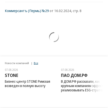
Коммерсантъ (Пермь) №29
от 16.02.2024, стр. 8
Новости компаний
Все
07.08.2026
07.08.2026
STONE
ПАО ДОМ.РФ
Бизнес-центр STONE Римская
В ДОМ.РФ рассказали, как
возведен в полную высоту
крупным компаниям эффектив
реализовывать ESG-стратегию