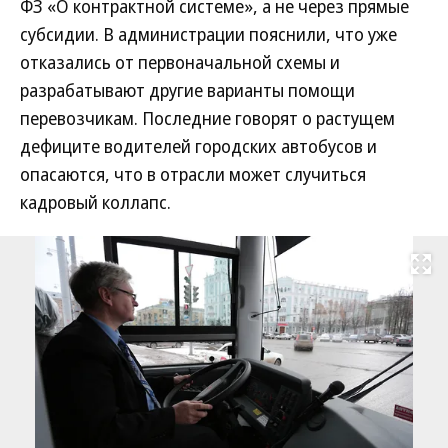
ФЗ «О контрактной системе», а не через прямые
субсидии. В администрации пояснили, что уже
отказались от первоначальной схемы и
разрабатывают другие варианты помощи
перевозчикам. Последние говорят о растущем
дефиците водителей городских автобусов и
опасаются, что в отрасли может случиться
кадровый коллапс.
Развернуть на