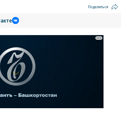
Поделиться
такте