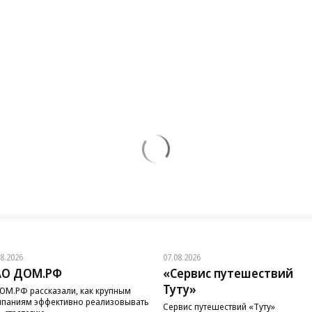
08.2026
07.08.2026
АО ДОМ.РФ
«Сервис путешествий
Туту»
ОМ.РФ рассказали, как крупным
паниям эффективно реализовывать
Сервис путешествий «Туту»