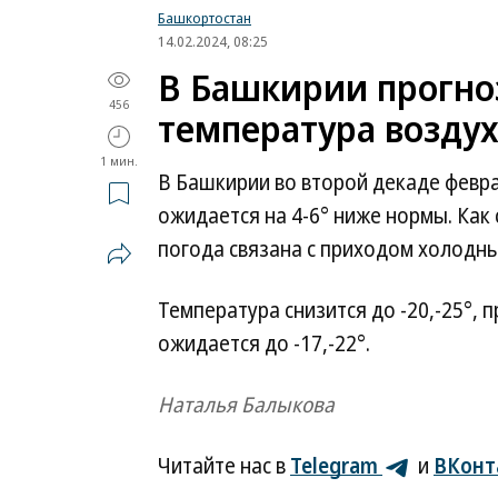
Башкортостан
14.02.2024, 08:25
В Башкирии прогно
456
температура возду
1 мин.
В Башкирии во второй декаде февр
ожидается на 4-6° ниже нормы. Ка
погода связана с приходом холодн
Температура снизится до -20,-25°, 
ожидается до -17,-22°.
Наталья Балыкова
Читайте нас в
Telegram
и
ВКонт