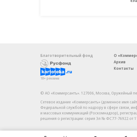
ESG
Благотворительный фонд
О «Коммер
Архив
Контакты
18+ реклама
© АО «Коммерсантъ». 127006, Москва, Оружейный пе
Сетевое издание «Коммерсантъ» (доменное имя сайт
Федеральной службой по надзору в сфере связи, и
и массовых коммуникаций (Роскомнадзор), регистра
решения о регистрации: серия
Эл № ФС77-76922
от 1