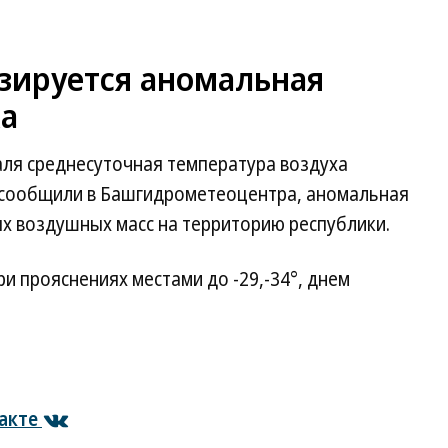
зируется аномальная
ха
аля среднесуточная температура воздуха
к сообщили в Башгидрометеоцентра, аномальная
ых воздушных масс на территорию республики.
при прояснениях местами до -29,-34°, днем
акте