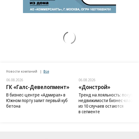
Новости компаний
Все
06.08.2026
06.08.2026
ГК «Галс-Девелопмент»
«Донстрой»
В бизнес-центре «Адмирал» в
Тренд на лояльность: покупат
Южном порту залит первый куб
недвижимости бизнес-класса в
бетона
из 10 случаев остаются
в сегменте