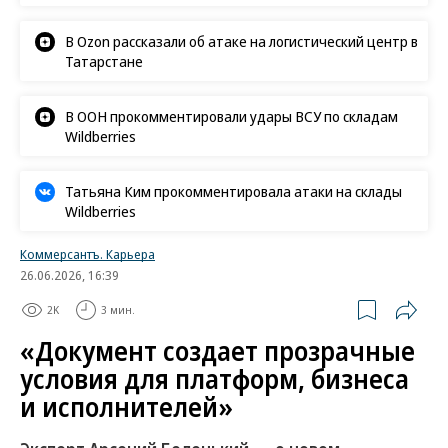
В Ozon рассказали об атаке на логистический центр в
Татарстане
В ООН прокомментировали удары ВСУ по складам
Wildberries
Татьяна Ким прокомментировала атаки на склады
Wildberries
Коммерсантъ. Карьера
26.06.2026, 16:39
2K
3 мин.
«Документ создает прозрачные
условия для платформ, бизнеса
и исполнителей»