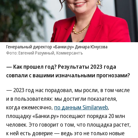
Генеральный директор «Банки.ру» Динара Юнусова
Фото: Евгений Разумный, Коммерсантъ
— Как прошел год? Результаты 2023 года
совпали с вашими изначальными прогнозами?
— 2023 год нас порадовал, мы росли, в том числе
и в пользователях: мы достигли показателя,
когда ежемесячно,
по данным Similarweb
,
площадку «Банки.ру» посещают порядка 20 млн
человек. Это говорит о том, что площадка растет,
к ней есть доверие — ведь это не только новые