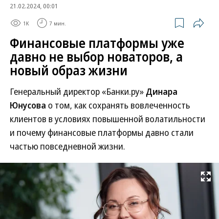
21.02.2024, 00:01
1K
7 мин.
Финансовые платформы уже
давно не выбор новаторов, а
новый образ жизни
Генеральный директор «Банки.ру»
Динара
Юнусова
о том, как сохранять вовлеченность
клиентов в условиях повышенной волатильности
и почему финансовые платформы давно стали
частью повседневной жизни.
Развернуть на