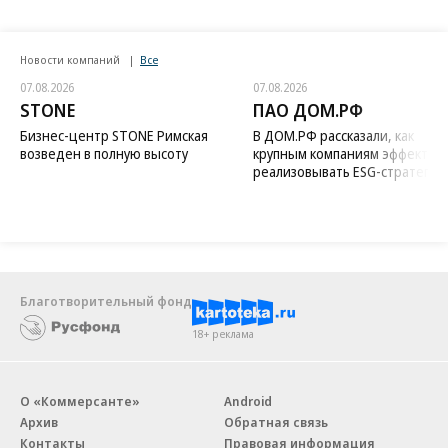
Новости компаний
Все
07.08.2026
07.08.2026
STONE
ПАО ДОМ.РФ
Бизнес-центр STONE Римская
В ДОМ.РФ рассказали, как
возведен в полную высоту
крупным компаниям эффектив
реализовывать ESG-стратегию
Благотворительный фонд
18+ реклама
О «Коммерсанте»
Android
Архив
Обратная связь
Контакты
Правовая информация