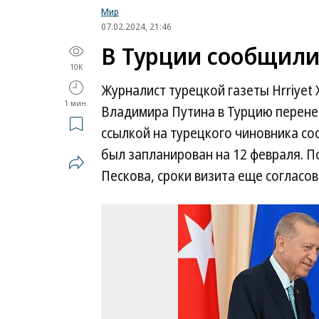
Мир
07.02.2024, 21:46
В Турции сообщили 
10K
Журналист турецкой газеты Hrriyet
1 мин.
Владимира Путина в Турцию перенес
ссылкой на турецкого чиновника со
был запланирован на 12 февраля. П
Пескова, сроки визита еще согласо