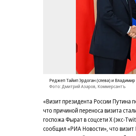
Реджеп Тайип Эрдоган (слева) и Владимир 
Фото: Дмитрий Азаров, Коммерсантъ
«Визит президента России Путина п
что причиной переноса визита стал
госпожа Фырат в соцсети X (экс-Twi
сообщил «РИА Новости», что визит