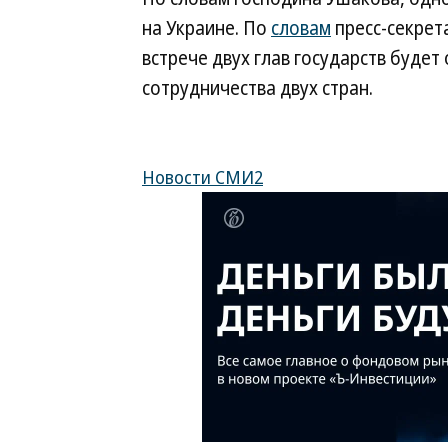
на Украине. По
словам
пресс-секрет
встрече двух глав государств буде
сотрудничества двух стран.
Новости СМИ2