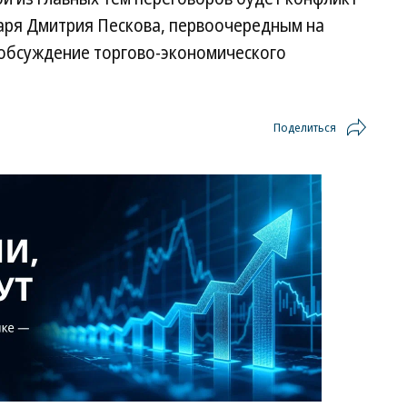
аря Дмитрия Пескова, первоочередным на
т обсуждение торгово-экономического
Поделиться