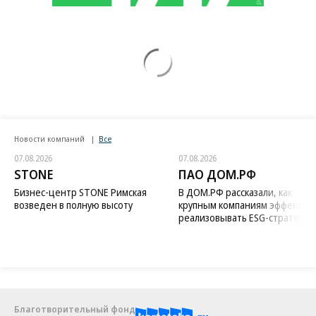
Новости компаний
Все
07.08.2026
07.08.2026
STONE
ПАО ДОМ.РФ
Бизнес-центр STONE Римская
В ДОМ.РФ рассказали, как
возведен в полную высоту
крупным компаниям эффектив
реализовывать ESG-стратегию
Благотворительный фонд