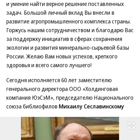
и умение найти верное решение поставленных
задач. Большой личный вклад Вы внесли в
развитие агропромышленного комплекса страны.
Горжусь нашим сотрудничеством и благодарю Вас
за поддержку инициатив в сферах сохранения
экологии и развития минерально-сырьевой базы
России. Желаю Вам новых успехов, крепкого
здоровья и всего самого лучшего!
Сегодня исполняется 60 лет заместителю
генерального директора ООО «Холдинговая
компания ЮэСэМ», председателю Национального
союза библиофилов
Михаилу Сеславинскому
Развернуть на