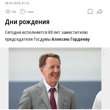
28.02.2024, 01:22
766
1 мин.
Дни рождения
Сегодня исполняется 69 лет заместителю
председателя Госдумы
Алексею Гордееву
Развернуть на