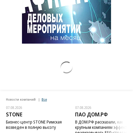
Новости компаний
Все
07.08.2026
07.08.2026
STONE
ПАО ДОМ.РФ
Бизнес-центр STONE Римская
В ДОМ.РФ рассказали, как
возведен в полную высоту
крупным компаниям эффектив
реализовывать ESG-стратегию