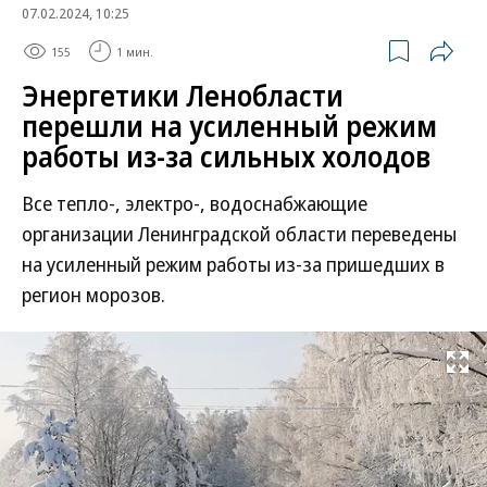
07.02.2024, 10:25
155
1 мин.
Энергетики Ленобласти
перешли на усиленный режим
работы из-за сильных холодов
Все тепло-, электро-, водоснабжающие
организации Ленинградской области переведены
на усиленный режим работы из-за пришедших в
регион морозов.
Развернуть на