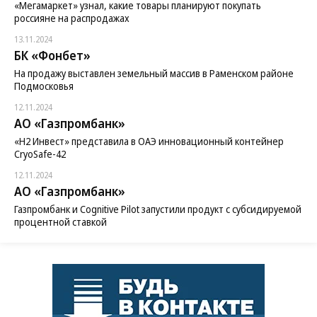
«Мегамаркет» узнал, какие товары планируют покупать
россияне на распродажах
13.11.2024
БК «Фонбет»
На продажу выставлен земельный массив в Раменском районе
Подмосковья
12.11.2024
АО «Газпромбанк»
«H2 Инвест» представила в ОАЭ инновационный контейнер
CryoSafe-42
12.11.2024
АО «Газпромбанк»
Газпромбанк и Cognitive Pilot запустили продукт с субсидируемой
процентной ставкой