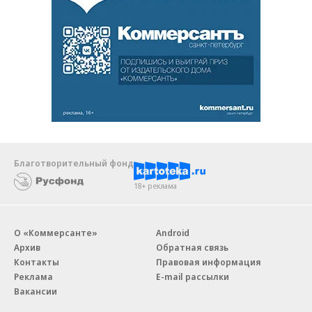
Благотворительный фонд
18+ реклама
О «Коммерсанте»
Android
Архив
Обратная связь
Контакты
Правовая информация
Реклама
E-mail рассылки
Вакансии