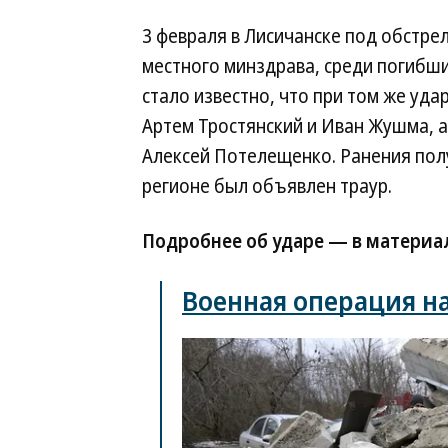
3 февраля в Лисичанске под обстре
местного минздрава, среди погибши
стало известно, что при том же уд
Артем Тростянский и Иван Жушма, 
Алексей Потелещенко. Ранения полу
регионе был объявлен траур.
Подробнее об ударе — в материа
Военная операция н