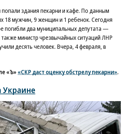
л попали здания пекарни и кафе. По данным
х 18 мужчин, 9 женщин и 1 ребенок. Сегодня
аре погибли два муниципальных депутата —
а также министр чрезвычайных ситуаций ЛНР
чили десять человек. Вчера, 4 февраля, в
ле «Ъ»
«СКР даст оценку обстрелу пекарни»
.
а Украине