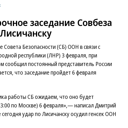
е
рочное заседание Совбеза
 Лисичанску
 Совета Безопасности (СБ) ООН в связи с
родной республики (ЛНР) 3 февраля, при
том сообщил постоянный представитель России
ется, что заседание пройдет 6 февраля
ика работы СБ ожидаем, что оно будет
23:00 по Москве) 6 февраля»,— написал Дмитрий
е сегодня удар по Лисичанску осудил генсек ООН