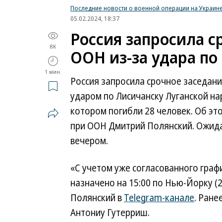
Последние новости о военной операции на Украин
05.02.2024, 18:37
Россия запросила с
8K
ООН из-за удара по
1 мин.
Россия запросила срочное заседание
ударом по Лисичанску Луганской на
котором погибли 28 человек. Об э
при ООН Дмитрий Полянский. Ожида
вечером.
«С учетом уже согласованного граф
назначено на 15:00 по Нью-Йорку (
Полянский в
Telegram-канале
. Ране
Антониу Гутерриш.