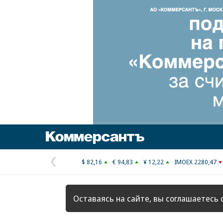
Коммерсантъ
$ 82,16
€ 94,83
¥ 12,22
IMOEX 2280,47
Предыдущая
страница
Оставаясь на сайте, вы соглашаетесь 