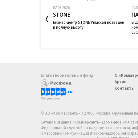
07.08.2026
07.
STONE
П
Бизнес-центр STONE Римская возведен
В Д
в полную высоту
ком
ESG
Благотворительный фонд
О «Коммер
Архив
Контакты
18+ реклама
© АО «Коммерсантъ». 127006, Москва, Оружейный пе
Сетевое издание «Коммерсантъ» (доменное имя сайт
Федеральной службой по надзору в сфере связи, и
и массовых коммуникаций (Роскомнадзор), регистра