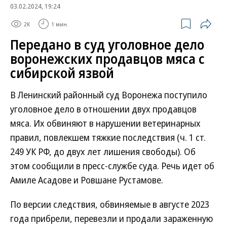
03.02.2024, 19:24
2K
1 мин.
Передано в суд уголовное дело
воронежских продавцов мяса с
сибирской язвой
В Ленинский районный суд Воронежа поступило
уголовное дело в отношении двух продавцов
мяса. Их обвиняют в нарушении ветеринарных
правил, повлекшем тяжкие последствия (ч. 1 ст.
249 УК РФ, до двух лет лишения свободы). Об
этом сообщили в пресс-службе суда. Речь идет об
Амиле Асадове и Ровшане Рустамове.
По версии следствия, обвиняемые в августе 2023
года прибрели, перевезли и продали зараженную