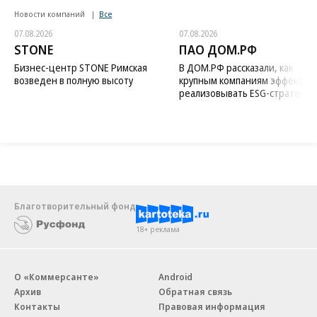
Новости компаний
Все
07.08.2026
07.08.2026
STONE
ПАО ДОМ.РФ
Бизнес-центр STONE Римская
В ДОМ.РФ рассказали, как
возведен в полную высоту
крупным компаниям эффектив
реализовывать ESG-стратегию
Благотворительный фонд
18+ реклама
О «Коммерсанте»
Android
Архив
Обратная связь
Контакты
Правовая информация