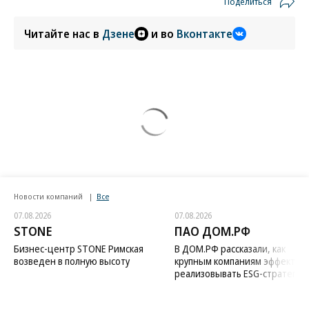
Поделиться
Читайте нас в
Дзене
и во
Вконтакте
Новости компаний
Все
07.08.2026
07.08.2026
STONE
ПАО ДОМ.РФ
Бизнес-центр STONE Римская
В ДОМ.РФ рассказали, как
возведен в полную высоту
крупным компаниям эффектив
реализовывать ESG-стратегию