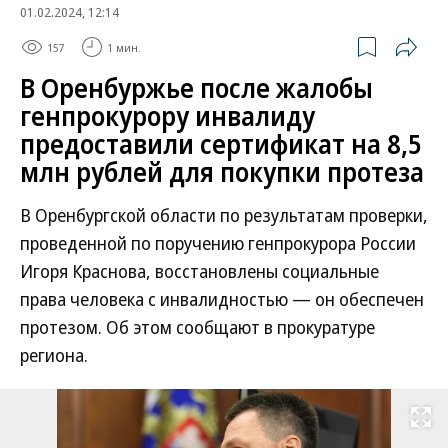
01.02.2024, 12:14
157
1 мин.
В Оренбуржье после жалобы
генпрокурору инвалиду
предоставили сертификат на 8,5
млн рублей для покупки протеза
В Оренбургской области по результатам проверки,
проведенной по поручению генпрокурора России
Игоря Краснова, восстановлены социальные
права человека с инвалидностью — он обеспечен
протезом. Об этом сообщают в прокуратуре
региона.
Развернуть на