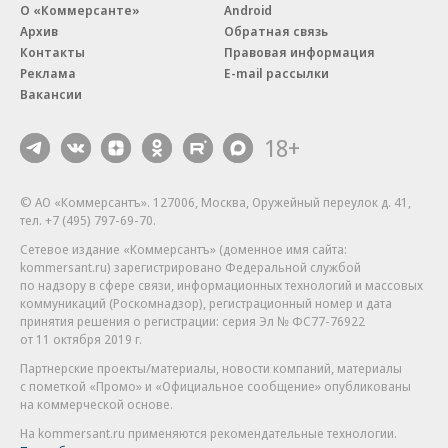
О «Коммерсанте»
Android
Архив
Обратная связь
Контакты
Правовая информация
Реклама
E-mail рассылки
Вакансии
18+
© АО «Коммерсантъ». 127006, Москва, Оружейный переулок д. 41,
тел. +7 (495) 797-69-70.
Сетевое издание «Коммерсантъ» (доменное имя сайта:
kommersant.ru) зарегистрировано Федеральной службой
по надзору в сфере связи, информационных технологий и массовых
коммуникаций (Роскомнадзор), регистрационный номер и дата
принятия решения о регистрации: серия
Эл № ФС77-76922
от 11 октября 2019 г.
Партнерские проекты/материалы, новости компаний, материалы
с пометкой «Промо» и «Официальное сообщение» опубликованы
на коммерческой основе.
На kommersant.ru применяются рекомендательные технологии.