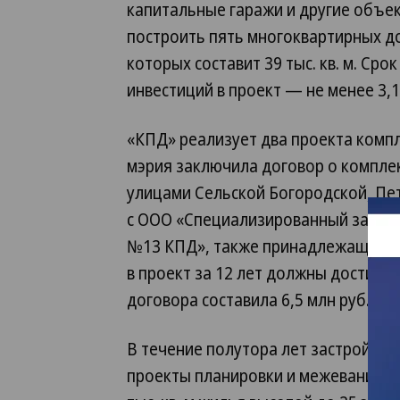
капитальные гаражи и другие объе
построить пять многоквартирных д
которых составит 39 тыс. кв. м. Ср
инвестиций в проект — не менее 3,1
«КПД» реализует два проекта компл
мэрия заключила договор о компле
улицами Сельской Богородской, Пе
с ООО «Специализированный застр
№13 КПД», также принадлежащим тр
в проект за 12 лет должны достичь 
договора составила 6,5 млн руб.
В течение полутора лет застройщик
проекты планировки и межевания т