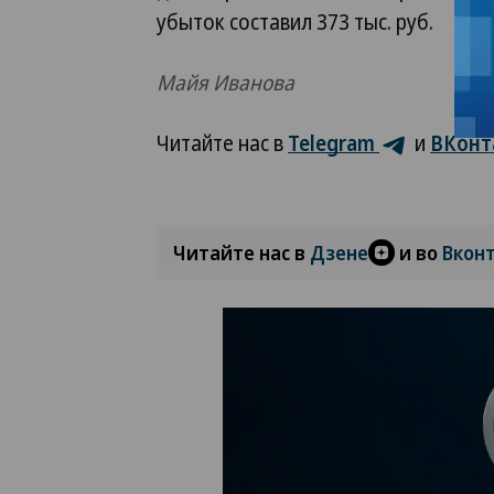
убыток составил 373 тыс. руб.
Майя Иванова
Читайте нас в
Telegram
и
ВКонт
Читайте нас в
Дзене
и во
Вкон