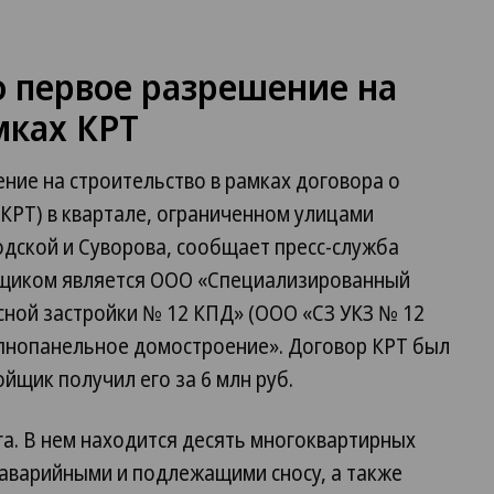
 первое разрешение на
мках КРТ
ние на строительство в рамках договора о
КРТ) в квартале, ограниченном улицами
одской и Суворова, сообщает пресс-служба
йщиком является ООО «Специализированный
ной застройки № 12 КПД» (ООО «СЗ УКЗ № 12
упнопанельное домостроение». Договор КРТ был
ойщик получил его за 6 млн руб.
га. В нем находится десять многоквартирных
 аварийными и подлежащими сносу, а также