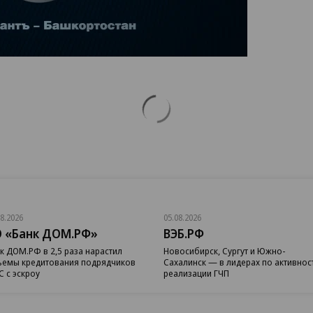
08.2026
05.08.2026
 «Банк ДОМ.РФ»
ВЭБ.РФ
к ДОМ.РФ в 2,5 раза нарастил
Новосибирск, Сургут и Южно-
емы кредитования подрядчиков
Сахалинск — в лидерах по активнос
 с эскроу
реализации ГЧП