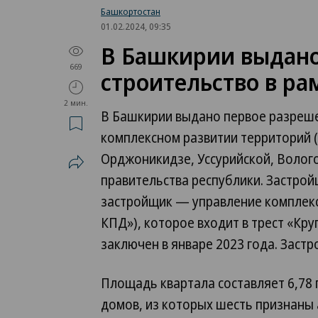
Башкортостан
01.02.2024, 09:35
В Башкирии выдано
669
строительство в ра
2 мин.
В Башкирии выдано первое разреше
комплексном развитии территорий (
Орджоникидзе, Уссурийской, Волог
правительства республики. Застро
застройщик — управление комплекс
КПД»), которое входит в трест «Кр
заключен в январе 2023 года. Застр
Площадь квартала составляет 6,78 
домов, из которых шесть признаны