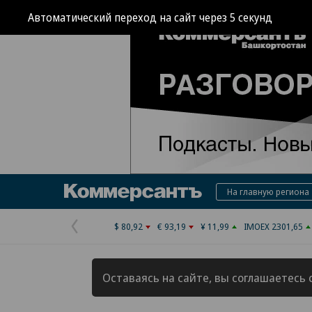
Автоматический переход на сайт через
4
секунд
Коммерсантъ
На главную региона
$ 80,92
€ 93,19
¥ 11,99
IMOEX 2301,65
Предыдущая
страница
Оставаясь на сайте, вы соглашаетесь 