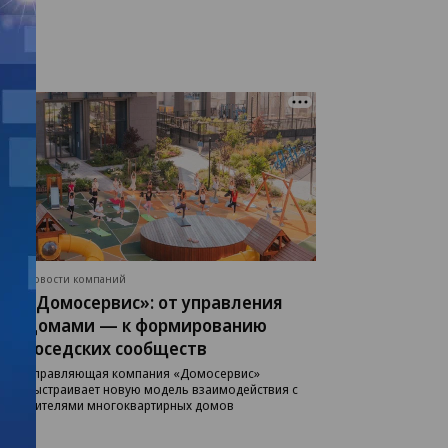
Новости компаний
«Домосервис»: от управления
домами — к формированию
соседских сообществ
Управляющая компания «Домосервис»
выстраивает новую модель взаимодействия с
жителями многоквартирных домов