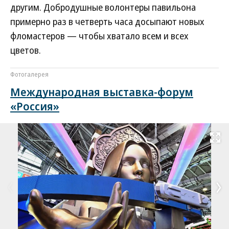
другим. Добродушные волонтеры павильона
примерно раз в четверть часа досыпают новых
фломастеров — чтобы хватало всем и всех
цветов.
Фотогалерея
Международная выставка-форум
«Россия»
Развернуть на