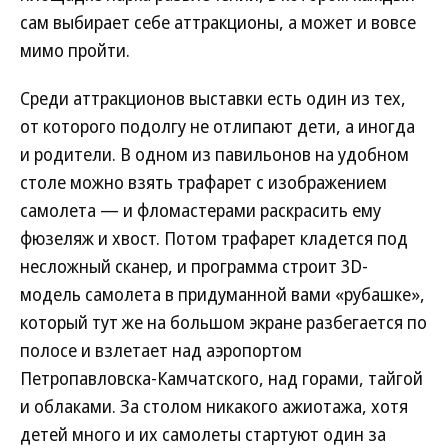
сам выбирает себе аттракционы, а может и вовсе
мимо пройти.
Среди аттракционов выставки есть один из тех,
от которого подолгу не отлипают дети, а иногда
и родители. В одном из павильонов на удобном
столе можно взять трафарет с изображением
самолета — и фломастерами раскрасить ему
фюзеляж и хвост. Потом трафарет кладется под
несложный сканер, и программа строит 3D-
модель самолета в придуманной вами «рубашке»,
который тут же на большом экране разбегается по
полосе и взлетает над аэропортом
Петропавловска-Камчатского, над горами, тайгой
и облаками. За столом никакого ажиотажа, хотя
детей много и их самолеты стартуют один за