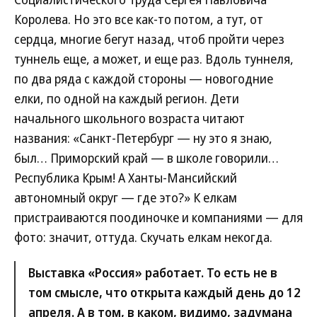
Королева. Но это все как-то потом, а тут, от
сердца, многие бегут назад, чтоб пройти через
туннель еще, а может, и еще раз. Вдоль туннеля,
по два ряда с каждой стороны — новогодние
елки, по одной на каждый регион. Дети
начального школьного возраста читают
названия: «Санкт-Петербург — ну это я знаю,
был… Приморский край — в школе говорили…
Республика Крым! А Ханты-Мансийский
автономный округ — где это?» К елкам
пристраиваются поодиночке и компаниями — для
фото: значит, оттуда. Скучать елкам некогда.
Выставка «Россия» работает. То есть не в
том смысле, что открыта каждый день до 12
апреля. А в том, в каком, видимо, задумана