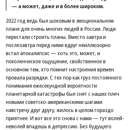
— а может, даже и в более широком.
2022 год ведь был шоковым в эмоциональном
плане для очень многих людей в России. Люди
перестали строить планы. Вместо завтра и
послезавтра перед ними вдруг неиллюзорно
встал апокалипсис — хоть это, может, и
поколенческое ощущение, свойственное в
основном тем, кто помнит настроения времен
провала разрядки. С тех пор как груз постоянного
понимания ежесекундной вероятности
планетарной катастрофы был снят с наших плеч
новыми советско-американскими шагами
навстречу друг другу, жилось в целом гораздо
приятнее. И вот все это снова с нами — тут волей-
неволей впадешь в депрессию. Без будущего