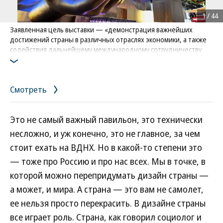
1
/
44
Заявленная цель выставки — «демонстрация важнейших
достижений страны в различных отраслях экономики, а также
содействия дальнейшему международному сотрудничеству
Российской Федерации»
Фото: Коммерсантъ / Анатолий Жданов
/
купить фото
Смотреть
Это не самый важный павильон, это технически
несложно, и уж конечно, это не главное, за чем
стоит ехать на ВДНХ. Но в какой-то степени это
— тоже про Россию и про нас всех. Мы в точке, в
которой можно перепридумать дизайн страны —
а может, и мира. А страна — это вам не самолет,
ее нельзя просто перекрасить. В дизайне страны
все играет роль. Страна, как говорил социолог и