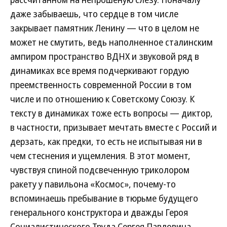
даже забываешь, что сердце в том числе
закрывает памятник Ленину — что в целом не
может не смутить, ведь наполненное сталинским
ампиром пространство ВДНХ и звуковой ряд в
динамиках все время подчеркивают гордую
преемственность современной России в том
числе и по отношению к Советскому Союзу. К
тексту в динамиках тоже есть вопросы — диктор,
в частности, призывает мечтать вместе с Россий и
дерзать, как предки, то есть не испытывая ни в
чем стеснения и ущемления. В этот момент,
чувствуя спиной подсвеченную триколором
ракету у павильона «Космос», почему-то
вспоминаешь пребывание в тюрьме будущего
генерального конструктора и дважды Героя
Социалистического Труда Сергея Павловича