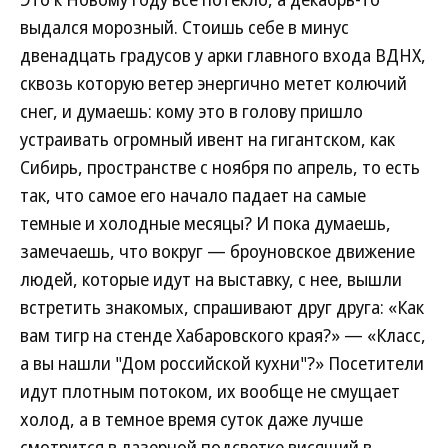
выдался морозный. Стоишь себе в минус
двенадцать градусов у арки главного входа ВДНХ,
сквозь которую ветер энергично метет колючий
снег, и думаешь: кому это в голову пришло
устраивать огромный ивент на гигантском, как
Сибирь, пространстве с ноября по апрель, то есть
так, что самое его начало падает на самые
темные и холодные месяцы? И пока думаешь,
замечаешь, что вокруг — броуновское движение
людей, которые идут на выставку, с нее, вышли
встретить знакомых, спрашивают друг друга: «Как
вам тигр на стенде Хабаровского края?» — «Класс,
а вы нашли "Дом российской кухни"?» Посетители
идут плотным потоком, их вообще не смущает
холод, а в темное время суток даже лучше
смотрится в лазерной подсветке висящий в