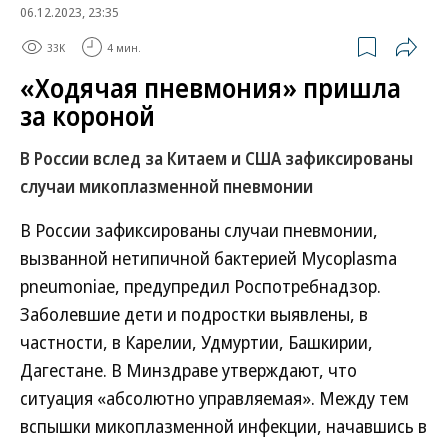
06.12.2023, 23:35
33K
4 мин.
«Ходячая пневмония» пришла
за короной
В России вслед за Китаем и США зафиксированы
случаи микоплазменной пневмонии
В России зафиксированы случаи пневмонии,
вызванной нетипичной бактерией Mycoplasma
pneumoniae, предупредил Роспотребнадзор.
Заболевшие дети и подростки выявлены, в
частности, в Карелии, Удмуртии, Башкирии,
Дагестане. В Минздраве утверждают, что
ситуация «абсолютно управляемая». Между тем
вспышки микоплазменной инфекции, начавшись в