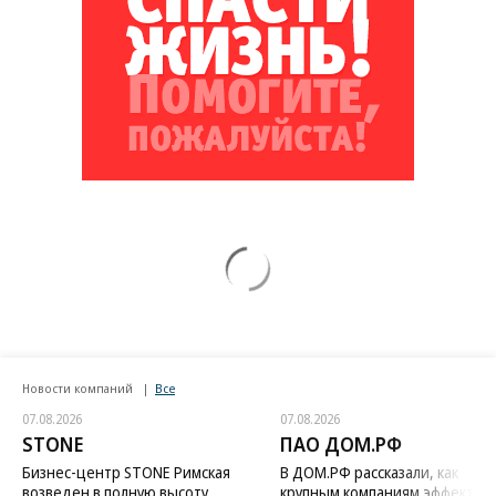
Новости компаний
Все
07.08.2026
07.08.2026
STONE
ПАО ДОМ.РФ
Бизнес-центр STONE Римская
В ДОМ.РФ рассказали, как
возведен в полную высоту
крупным компаниям эффектив