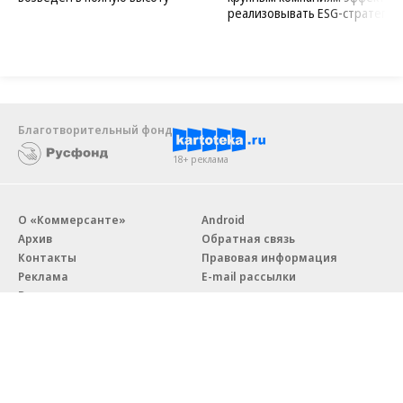
реализовывать ESG-стратегию
Благотворительный фонд
18+ реклама
О «Коммерсанте»
Android
Архив
Обратная связь
Контакты
Правовая информация
Реклама
E-mail рассылки
Вакансии
18+
© АО «Коммерсантъ». 127006, Москва, Оружейный переулок д. 41,