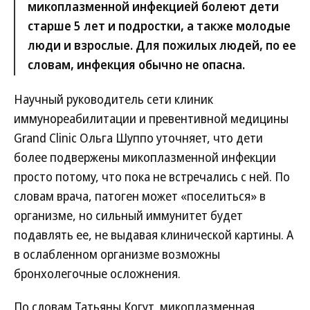
микоплазменной инфекцией болеют дети
старше 5 лет и подростки, а также молодые
люди и взрослые. Для пожилых людей, по ее
словам, инфекция обычно не опасна.
Научный руководитель сети клиник
иммунореабилитации и превентивной медицины
Grand Clinic Ольга Шуппо уточняет, что дети
более подвержены микоплазменной инфекции
просто потому, что пока не встречались с ней. По
словам врача, патоген может «поселиться» в
организме, но сильный иммунитет будет
подавлять ее, не выдавая клинической картины. А
в ослабленном организме возможны
бронхолегочные осложнения.
По словам Татьяны Когут, микоплазменная