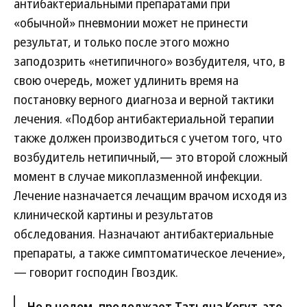
антибактериальными препаратами при
«обычной» пневмонии может не принести
результат, и только после этого можно
заподозрить «нетипичного» возбудителя, что, в
свою очередь, может удлинить время на
постановку верного диагноза и верной тактики
лечения. «Подбор антибактериальной терапии
также должен производиться с учетом того, что
возбудитель нетипичный,— это второй сложный
момент в случае микоплазменной инфекции.
Лечение назначается лечащим врачом исходя из
клинической картины и результатов
обследования. Назначают антибактериальные
препараты, а также симптоматическое лечение»,
— говорит господин Гвоздик.
Но в целом, продолжает Татьяна Когут, это