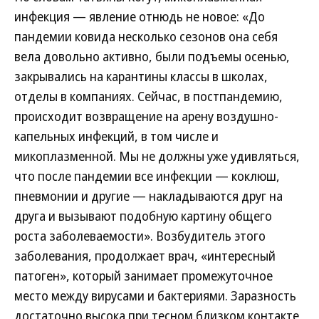
инфекция — явление отнюдь не новое: «До
пандемии ковида несколько сезонов она себя
вела довольно активно, были подъемы осенью,
закрывались на карантины классы в школах,
отделы в компаниях. Сейчас, в постпандемию,
происходит возвращение на арену воздушно-
капельных инфекций, в том числе и
микоплазменной. Мы не должны уже удивляться,
что после пандемии все инфекции — коклюш,
пневмонии и другие — накладываются друг на
друга и вызывают подобную картину общего
роста заболеваемости». Возбудитель этого
заболевания, продолжает врач, «интересный
патоген», который занимает промежуточное
место между вирусами и бактериями. Заразность
достаточно высока при тесном близком контакте,