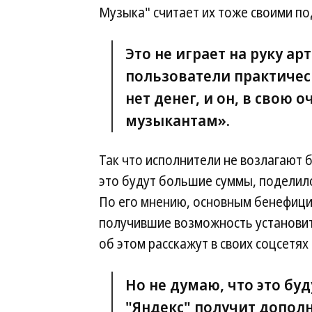
Музыка" считает их тоже своими по
Это не играет на руку ар
пользователи практическ
нет денег, и он, в свою
музыкантам».
Так что исполнители не возлагают
это будут большие суммы, поделилс
По его мнению, основным бенефици
получившие возможность установит
об этом расскажут в своих соцсетях
Но не думаю, что это бу
"Яндекс" получит допол