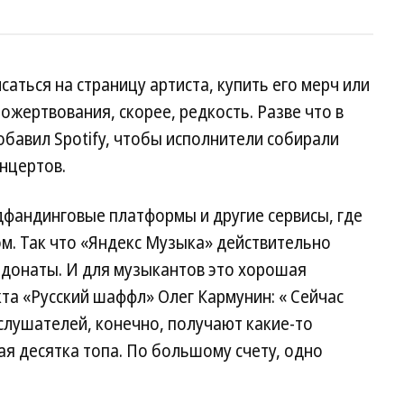
аться на страницу артиста, купить его мерч или
ожертвования, скорее, редкость. Разве что в
бавил Spotify, чтобы исполнители собирали
нцертов.
фандинговые платформы и другие сервисы, где
м. Так что «Яндекс Музыка» действительно
л донаты. И для музыкантов это хорошая
кта «Русский шаффл» Олег Кармунин: « Сейчас
 слушателей, конечно, получают какие-то
ая десятка топа. По большому счету, одно