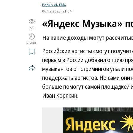
Радио «Ъ FM»
06.12.2023, 21:04
«Яндекс Музыка» 
5K
На какие доходы могут рассчиты
2 мин.
Российские артисты смогут получит
первым в России добавил опцию пр
музыкантов от стримингов упали по
поддержать артистов. Но сами они
больше помогут самой площадке? И
Иван Корякин.