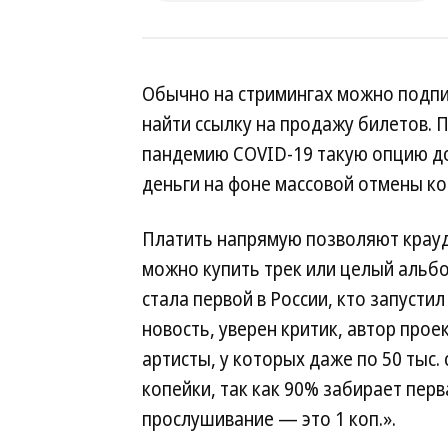
Обычно на стримингах можно подпис
найти ссылку на продажу билетов. П
пандемию COVID-19 такую опцию до
деньги на фоне массовой отмены ко
Платить напрямую позволяют крауд
можно купить трек или целый альбо
стала первой в России, кто запусти
новость, уверен критик, автор прое
артисты, у которых даже по 50 тыс.
копейки, так как 90% забирает перв
прослушивание — это 1 коп.».