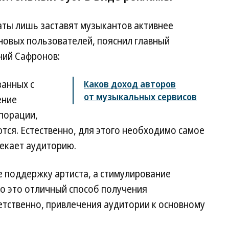
аты лишь заставят музыкантов активнее
новых пользователей, пояснил главный
ний Сафронов:
занных с
Каков доход авторов
от музыкальных сервисов
ение
порации,
тся. Естественно, для этого необходимо самое
лекает аудиторию.
е поддержку артиста, а стимулирование
то это отличный способ получения
етственно, привлечения аудитории к основному