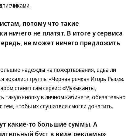
дписчиками.
тистам, потому что такие
и ничего не платят. В итоге у сервиса
 очередь, не может ничего предложить
 большие надежды на пожертвования, едва ли
я вокалист группы «Черная речка» Игорь Рысев.
аром станет сам сервис: «Музыканты,
ь такую кнопку в личном кабинете, обязательно
 с тем, чтобы их слушатели смогли донатить.
дут какие-то большие суммы. А
нительный буст в виде рекламы»