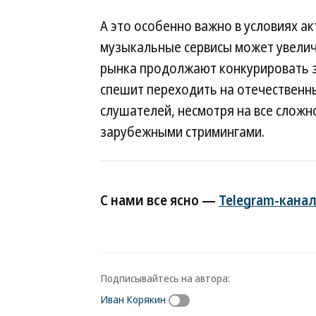
А это особенно важно в условиях ак
музыкальные сервисы может увеличи
рынка продолжают конкурировать за
спешит переходить на отечественн
слушателей, несмотря на все сложн
зарубежными стримингами.
С нами все ясно —
Telegram-канал
Подписывайтесь на автора:
Иван Корякин