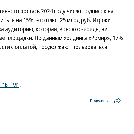
тивного роста: в 2024 году число подписок на
ться на 15%, это плюс 25 млрд руб. Игроки
 аудиторию, которая, в свою очередь, не
ые площадки. По данным холдинга «Ромир», 17%
ости с оплатой, продолжают пользоваться
 "Ъ FM"
.
Поделиться