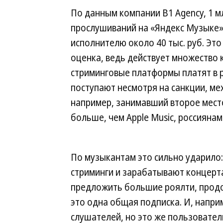
По данным компании B1 Agency, 1 м
прослушиваний на «Яндекс Музыке»
исполнителю около 40 тыс. руб. Эт
оценка, ведь действует множество 
стриминговые платформы платят в р
поступают несмотря на санкции, мех
например, занимавший второе место
больше, чем Apple Music, россияна
По музыкантам это сильно ударило:
стриминги и зарабатывают концерт
предложить большие роялти, продо
это одна общая подписка. И, наприм
слушателей, но это же пользователи