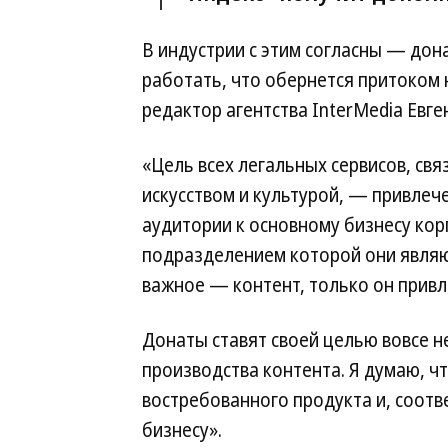
В индустрии с этим согласны — дон
работать, что обернется притоком 
редактор агентства InterMedia Евге
«Цель всех легальных сервисов, свя
искусством и культурой, — привлеч
аудитории к основному бизнесу кор
подразделением которой они являю
важное — контент, только он прив
Донаты ставят своей целью вовсе н
производства контента. Я думаю, ч
востребованного продукта и, соотв
бизнесу».