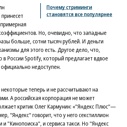
лн
Почему стриминги
становятся все популярнее
 принесет
о примерная
коэффициентов. Но, очевидно, что западные
азы больше, сотни тысяч рублей. И деньги
анизмы для этого есть. Другое дело, что,
 в России Spotify, который предлагает вдвое
м официально недоступен.
 некоторые теперь и не рассчитывают на
ами. А российская корпорация не может
лжает критик Олег Кармунин: «"Яндекс Плюс"—
ер, "Яндекс" говорит, что у него секстиллион
 и "Кинопоиска", и сервиса такси. Но "Яндекс