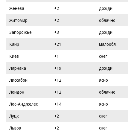
Женева
+2
дожди
Житомир
+2
облачно
Запорожье
+3
дожди
Каир
+21
малообл.
Киев
+1
снег
Ларнака
+19
дожди
Лиссабон
+12
ясно
Лондон
+12
облачно
Лос-Анджелес
+14
ясно
Луцк
+2
снег
Львов
+2
снег