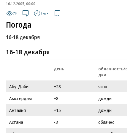
16.12.2005, 00:00
714
7 мин.
Погода
16-18 декабря
16-18 декабря
день
облачность/оса
дки
Абу-Даби
+28
ясно
Амстердам
+8
дожди
Анталья
+15
дожди
Астана
-3
облачно