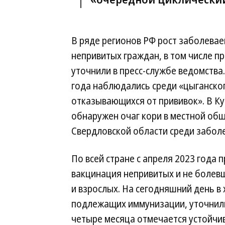
В ряде регионов РФ рост заболева
непривитых граждан, в том числе п
уточнили в пресс-службе ведомства.
года наблюдались среди «цыганско
отказывающихся от прививок». В Кур
обнаружен очаг кори в местной общ
Свердловской области среди заболе
По всей стране с апреля 2023 год
вакцинация непривитых и не болев
и взрослых. На сегодняшний день в
подлежащих иммунизации, уточнили
четыре месяца отмечается устойчи