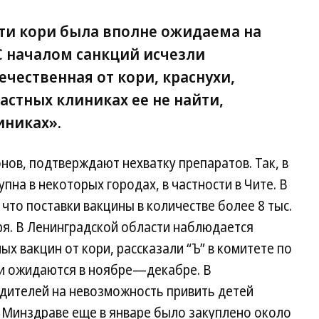
ти кори была вполне ожидаема на
С началом санкций исчезли
чественная от кори, краснухи,
частных клиниках ее не найти,
иниках».
нов, подтверждают нехватку препаратов. Так, в
пна в некоторых городах, в частности в Чите. В
что поставки вакцины в количестве более 8 тыс.
ря. В Ленинградской области наблюдается
 вакцин от кори, рассказали “Ъ” в комитете по
ки ожидаются в ноябре—декабре. В
дителей на невозможность привить детей
м Минздраве еще в январе было закуплено около