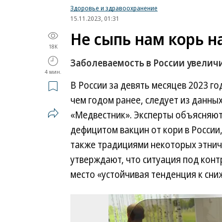
Здоровье и здравоохранение
15.11.2023, 01:31
Не сыпь нам корь н
18K
Заболеваемость в России увеличи
4 мин.
В России за девять месяцев 2023 г
чем годом ранее, следует из данны
«Медвестник». Эксперты объясняют
дефицитом вакцин от кори в России
также традициями некоторых этнич
утверждают, что ситуация под конт
место «устойчивая тенденция к сн