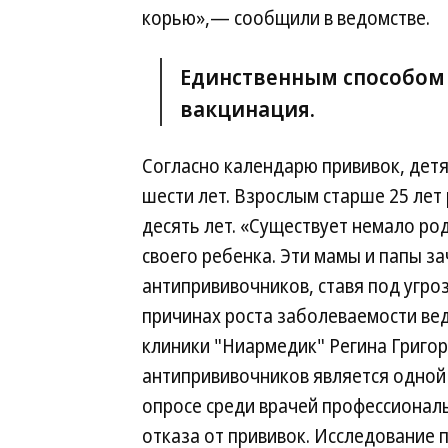
корью»,— сообщили в ведомстве.
Единственным способом 
вакцинация.
Согласно календарю прививок, детя
шести лет. Взрослым старше 25 ле
десять лет. «Существует немало ро
своего ребенка. Эти мамы и папы з
антипрививочников, ставя под угр
причинах роста заболеваемости вед
клиники "Ниармедик" Регина Григо
антипрививочников является одной 
опросе среди врачей профессионал
отказа от прививок. Исследование