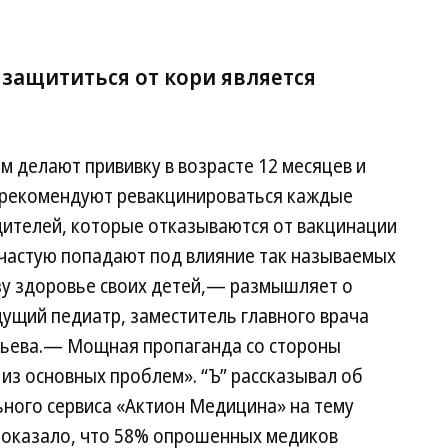
защититься от кори является
м делают прививку в возрасте 12 месяцев и
т рекомендуют ревакцинироваться каждые
дителей, которые отказываются от вакцинации
ачастую попадают под влияние так называемых
озу здоровье своих детей,— размышляет о
ущий педиатр, заместитель главного врача
рьева.— Мощная пропаганда со стороны
из основных проблем». “Ъ” рассказывал об
ьного сервиса «Актион Медицина» на тему
 показало, что 58% опрошенных медиков