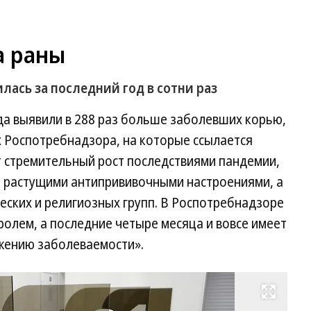
а раны
лась за последний год в сотни раз
ода выявили в 288 раз больше заболевших корью,
х Роспотребнадзора, на которые ссылается
 стремительный рост последствиями пандемии,
, растущими антипрививочными настроениями, а
еских и религиозных групп. В Роспотребнадзоре
ролем, а последние четыре месяца и вовсе имеет
ижению заболеваемости».
Развернуть на весь экран