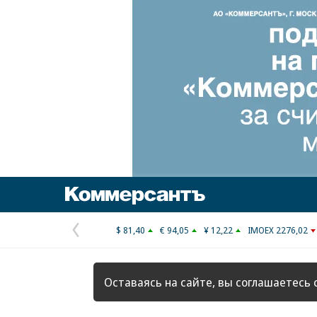
Коммерсантъ
$ 81,40
€ 94,05
¥ 12,22
IMOEX 2276,02
Предыдущая
страница
Оставаясь на сайте, вы соглашаетесь 