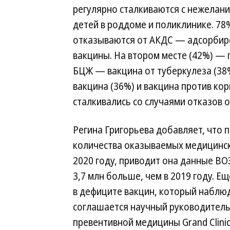
регулярно сталкиваются с нежелан
детей в роддоме и поликлинике. 78
отказываются от АКДС — адсорби
вакцины. На втором месте (42%) — 
БЦЖ — вакцина от туберкулеза (38
вакцина (36%) и вакцина против кор
сталкивались со случаями отказов о
Регина Григорьева добавляет, что 
количества оказываемых медицински
2020 году, приводит она данные ВО
3,7 млн больше, чем в 2019 году. Е
в дефиците вакцин, который наблюд
соглашается научный руководитель
превентивной медицины Grand Clini