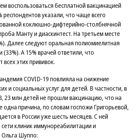
ием воспользоваться бесплатной вакцинацией
% респондентов указали, что чаще всего
рованной коклюшно-дифтерийно-столбнячной
проба Манту и диаскинтест. На третьем месте
%). Далее следуют оральная полиомиелитная
и (33%). А 15% врачей ответили, что
т всех этих прививок.
пандемия COVID-19 повлияла на снижение
х и социальных услуг для детей. В частности, в
З, 23 млн детей не прошли вакцинацию, что на
ще одна причина, по словам госпожи Григорьевой,
ается в России уже шесть месяцев. С ней
 сети клиник иммунореабилитации и
c Ольга Шуппо: