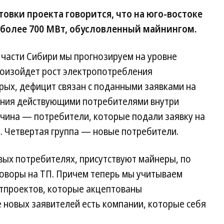
овки проекта говорится, что на юго-востоке
более 700 МВт, обусловленный майнингом.
части Сибири мы прогнозируем на уровне
произойдет рост электропотребления
рых, дефицит связан с поданными заявками на
ения действующими потребителями внутри
чина — потребители, которые подали заявку на
 Четвертая группа — новые потребители.
новых потребителях, присутствуют майнеры, по
оворы на ТП. Причем теперь мы учитываем
стпроектов, которые акцептованы
е новых заявителей есть компании, которые себя