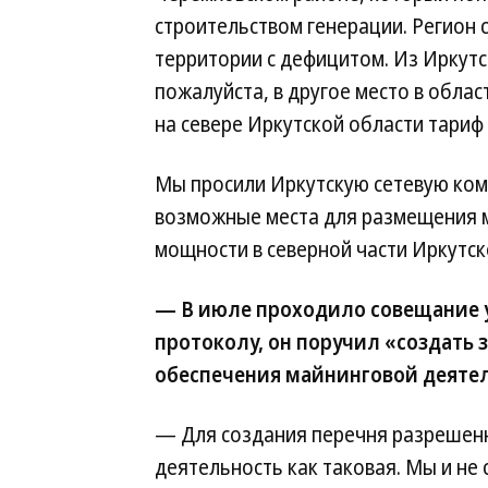
строительством генерации. Регион 
территории с дефицитом. Из Иркут
пожалуйста, в другое место в облас
на севере Иркутской области тариф 
Мы просили Иркутскую сетевую ком
возможные места для размещения м
мощности в северной части Иркутско
— В июле проходило совещание у
протоколу, он поручил «создать
обеспечения майнинговой деятел
— Для создания перечня разрешен
деятельность как таковая. Мы и не