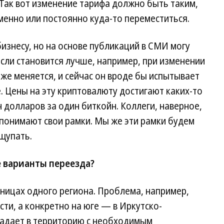
Так вот изменение тарифа должно быть таким,
енно или постоянно куда-то переместиться.
изнесу, но на основе публикаций в СМИ могу
сли становится лучше, например, при изменении
оже меняется, и сейчас он вроде бы испытывает
 Цены на эту криптовалюту достигают каких-то
ч долларов за один биткойн. Коллеги, наверное,
понимают свои рамки. Мы же эти рамки будем
щупать.
 варианты переезда?
ницах одного региона. Проблема, например,
сти, а конкретно на юге — в Иркутско-
адает в территорию с необходимым