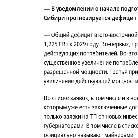
— В уведомлении о начале подгот
Сибири прогнозируется дефицит 
— Общий дефицит в юго-восточной 
1,225 ГВт к 2029 году. Во-первых, 
действующих потребителей. Во-вто
существенное увеличение потребл
разрешенной мощности. Третья при
увеличение действующей мощности.
Во списке заявок, в том числе и в 
которым уже есть заключенные дог
только заявки на ТП от новых инве
губернаторами. В том числе в списк
официально называют майнерами.