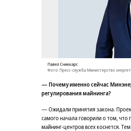
Павел Сниккарс
Фото: Пресс-служба Министерство энерге
— Почему именно сейчас Минэне
регулирования майнинга?
— Ожидали принятия закона. Проект
самого начала говорили о том, что
майнинг-центров всех коснется. Тем