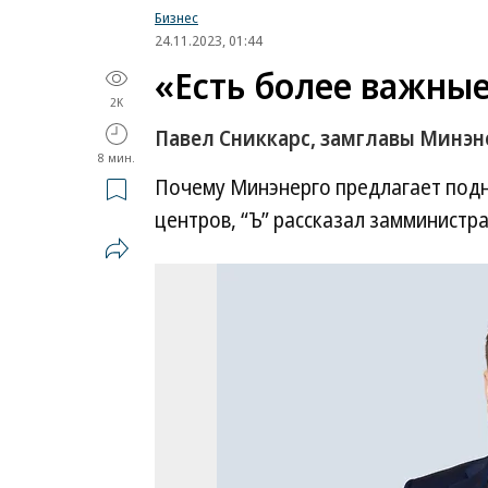
Бизнес
24.11.2023, 01:44
«Есть более важны
2K
Павел Сниккарс, замглавы Минэн
8 мин.
Почему Минэнерго предлагает подн
центров, “Ъ” рассказал замминистр