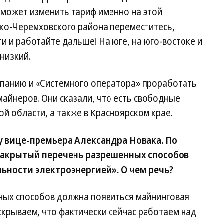
сможет изменить тариф именно на этой
ско-Черемховского района переместитесь,
ти и работайте дальше! На юге, на юго-востоке и
низкий.
панию и «Системного оператора» проработать
айнеров. Они сказали, что есть свободные
й области, а также в Красноярском крае.
 вице-премьера Александра Новака. По
 закрытый перечень разрешенных способов
ьности электроэнергией». О чем речь?
ных способов должна появиться майнинговая
 скрываем, что фактически сейчас работаем над