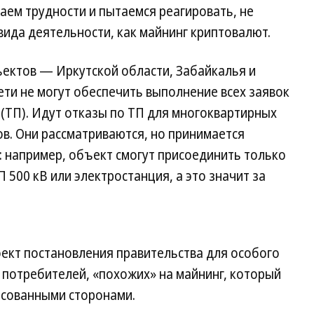
аем трудности и пытаемся реагировать, не
ида деятельности, как майнинг криптовалют.
ъектов — Иркутской области, Забайкалья и
ети не могут обеспечить выполнение всех заявок
(ТП). Идут отказы по ТП для многоквартирных
в. Они рассматриваются, но принимается
 например, объект смогут присоединить только
П 500 кВ или электростанция, а это значит за
оект постановления правительства для особого
 потребителей, «похожих» на майнинг, который
есованными сторонами.