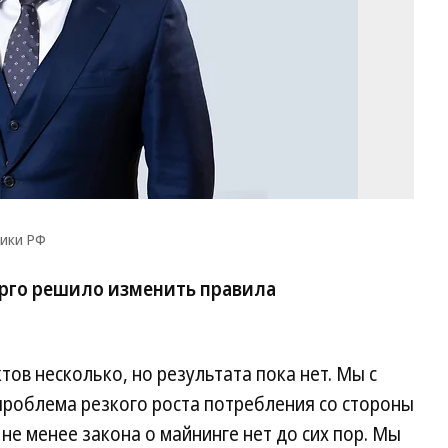
Р
тики РФ
рго решило изменить правила
ов несколько, но результата пока нет. Мы с
 проблема резкого роста потребления со стороны
 не менее закона о майнинге нет до сих пор. Мы