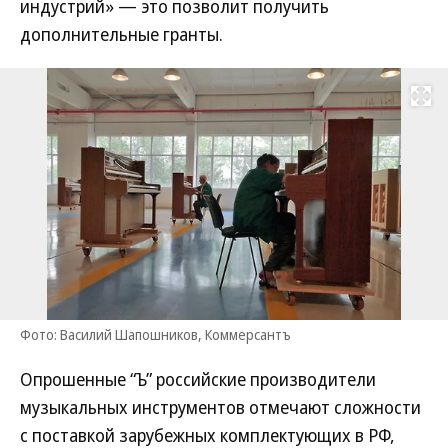
индустрий» — это позволит получить
дополнительные гранты.
Развернуть на
Фото: Василий Шапошников, Коммерсантъ
Опрошенные “Ъ” российские производители
музыкальных инструментов отмечают сложности
с поставкой зарубежных комплектующих в РФ,