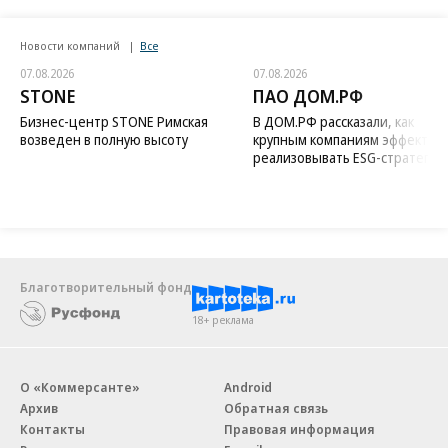
Новости компаний
Все
07.08.2026
07.08.2026
STONE
ПАО ДОМ.РФ
Бизнес-центр STONE Римская
В ДОМ.РФ рассказали, как
возведен в полную высоту
крупным компаниям эффектив
реализовывать ESG-стратегию
Благотворительный фонд
18+ реклама
О «Коммерсанте»
Android
Архив
Обратная связь
Контакты
Правовая информация