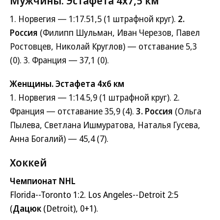
Мужчины. Эстафета 4x7,5 км
1. Норвегия — 1:17.51,5 (1 штрафной круг).
2.
Россия
(Филипп Шульман, Иван Черезов, Павел
Ростовцев, Николай Круглов) — отставание 5,3
(0). 3. Франция — 37,1 (0).
Женщины. Эстафета 4х6 км
1. Норвегия — 1:14.5,9 (1 штрафной круг). 2.
Франция — отставание 35,9 (4).
3. Россия
(Ольга
Пылева, Светлана Ишмуратова, Наталья Гусева,
Анна Богалий) — 45,4 (7).
Хоккей
Чемпионат NHL
Florida--Toronto 1:2. Los Angeles--Detroit 2:5
(
Дацюк
(Detroit), 0+1).