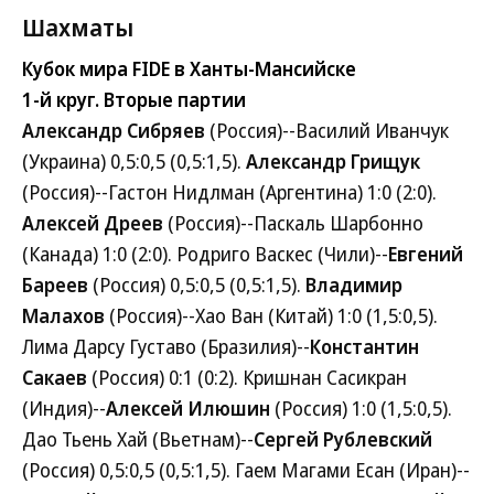
Шахматы
Кубок мира FIDE в Ханты-Мансийске
1-й круг. Вторые партии
Александр Сибряев
(Россия)--Василий Иванчук
(Украина) 0,5:0,5 (0,5:1,5).
Александр Грищук
(Россия)--Гастон Нидлман (Аргентина) 1:0 (2:0).
Алексей Дреев
(Россия)--Паскаль Шарбонно
(Канада) 1:0 (2:0). Родриго Васкес (Чили)--
Евгений
Бареев
(Россия) 0,5:0,5 (0,5:1,5).
Владимир
Малахов
(Россия)--Хао Ван (Китай) 1:0 (1,5:0,5).
Лима Дарсу Густаво (Бразилия)--
Константин
Сакаев
(Россия) 0:1 (0:2). Кришнан Сасикран
(Индия)--
Алексей Илюшин
(Россия) 1:0 (1,5:0,5).
Дао Тьень Хай (Вьетнам)--
Сергей Рублевский
(Россия) 0,5:0,5 (0,5:1,5). Гаем Магами Есан (Иран)--