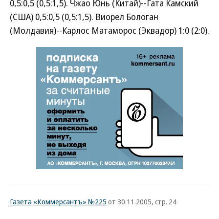
0,5:0,5 (0,5:1,5). Чжао Юнь (Китай)--Гата Камский
(США) 0,5:0,5 (0,5:1,5). Виорел Бологан
(Молдавия)--Карлос Матаморос (Эквадор) 1:0 (2:0).
Газета «Коммерсантъ» №225
от 30.11.2005, стр. 24