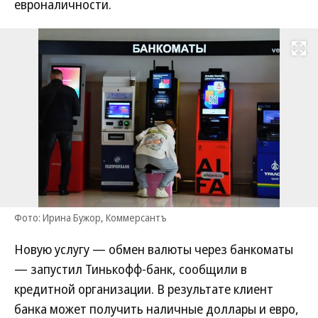
евроналичности.
Развернуть на
Фото: Ирина Бужор, Коммерсантъ
Новую услугу — обмен валюты через банкоматы
— запустил Тинькофф-банк, сообщили в
кредитной организации. В результате клиент
банка может получить наличные доллары и евро,