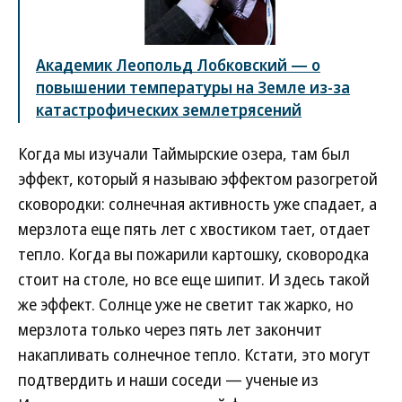
Академик Леопольд Лобковский — о
повышении температуры на Земле из-за
катастрофических землетрясений
Когда мы изучали Таймырские озера, там был
эффект, который я называю эффектом разогретой
сковородки: солнечная активность уже спадает, а
мерзлота еще пять лет с хвостиком тает, отдает
тепло. Когда вы пожарили картошку, сковородка
стоит на столе, но все еще шипит. И здесь такой
же эффект. Солнце уже не светит так жарко, но
мерзлота только через пять лет закончит
накапливать солнечное тепло. Кстати, это могут
подтвердить и наши соседи — ученые из