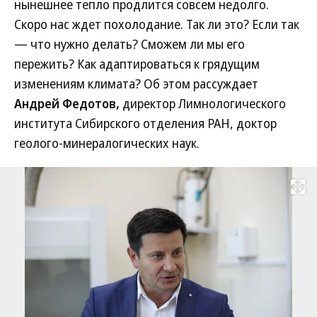
нынешнее тепло продлится совсем недолго.
Скоро нас ждет похолодание. Так ли это? Если так
— что нужно делать? Сможем ли мы его
пережить? Как адаптироваться к грядущим
изменениям климата? Об этом рассуждает
Андрей Федотов,
директор Лимнологического
института Сибирского отделения РАН, доктор
геолого-минералогических наук.
Развернуть на