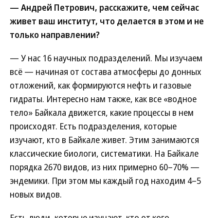
— Андрей Петрович, расскажите, чем сейчас
живет ваш институт, что делается в этом и не
только направлении?
— У нас 16 научных подразделений. Мы изучаем
всё — начиная от состава атмосферы до донных
отложений, как формируются нефть и газовые
гидраты. Интересно нам также, как все «водное
тело» Байкала движется, какие процессы в нем
происходят. Есть подразделения, которые
изучают, кто в Байкале живет. Этим занимаются
классические биологи, систематики. На Байкале
порядка 2670 видов, из них примерно 60–70% —
эндемики. При этом мы каждый год находим 4–5
новых видов.
Есть люди, которые изучают, кто от кого