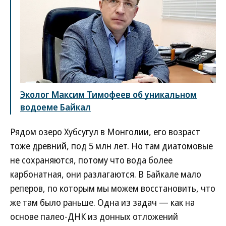
Эколог Максим Тимофеев об уникальном
водоеме Байкал
Рядом озеро Хубсугул в Монголии, его возраст
тоже древний, под 5 млн лет. Но там диатомовые
не сохраняются, потому что вода более
карбонатная, они разлагаются. В Байкале мало
реперов, по которым мы можем восстановить, что
же там было раньше. Одна из задач — как на
основе палео-ДНК из донных отложений