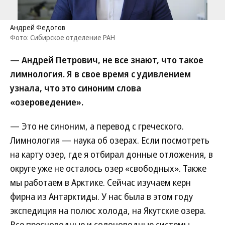
Андрей Федотов
Фото: Сибирское отделение РАН
— Андрей Петрович, не все знают, что такое
лимнология. Я в свое время с удивлением
узнала, что это синоним слова
«озероведение».
— Это не синоним, а перевод с греческого.
Лимнология — наука об озерах. Если посмотреть
на карту озер, где я отбирал донные отложения, в
округе уже не осталось озер «свободных». Также
мы работаем в Арктике. Сейчас изучаем керн
фирна из Антарктиды. У нас была в этом году
экспедиция на полюс холода, на Якутские озера.
Все пресноводные и солоноводные системы