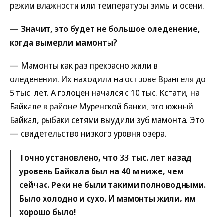
режим влажности или температуры зимы и осени.
— Значит, это будет не большое оледенение,
когда вымерли мамонты?
— Мамонты как раз прекрасно жили в
оледенении. Их находили на острове Врангеля до
5 тыс. лет. А голоцен начался с 10 тыс. Кстати, на
Байкале в районе Муренской банки, это южный
Байкал, рыбаки сетями выудили зуб мамонта. Это
— свидетельство низкого уровня озера.
Точно установлено, что 33 тыс. лет назад
уровень Байкала был на 40 м ниже, чем
сейчас. Реки не были такими полноводными.
Было холодно и сухо. И мамонты жили, им
хорошо было!