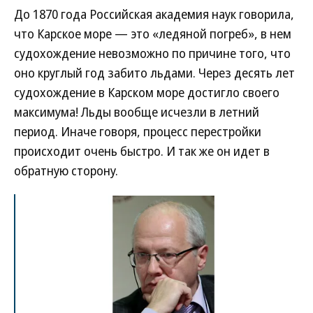
До 1870 года Российская академия наук говорила,
что Карское море — это «ледяной погреб», в нем
судохождение невозможно по причине того, что
оно круглый год забито льдами. Через десять лет
судохождение в Карском море достигло своего
максимума! Льды вообще исчезли в летний
период. Иначе говоря, процесс перестройки
происходит очень быстро. И так же он идет в
обратную сторону.