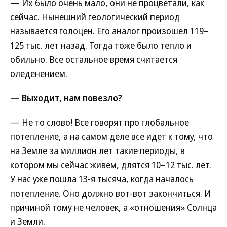
— Их было очень мало, они не процветали, как
сейчас. Нынешний геологический период
называется голоцен. Его аналог произошел 119–
125 тыс. лет назад. Тогда тоже было тепло и
обильно. Все остальное время считается
оледенением.
— Выходит, нам повезло?
— Не то слово! Все говорят про глобальное
потепление, а на самом деле все идет к тому, что
на Земле за миллион лет такие периоды, в
котором мы сейчас живем, длятся 10–12 тыс. лет.
У нас уже пошла 13-я тысяча, когда началось
потепление. Оно должно вот-вот закончиться. И
причиной тому не человек, а «отношения» Солнца
и Земли.