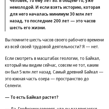
человек, то ему лет 80. В общем-то, уже
немолодой. И если взять историю, которая
для него началась минимум 30 млн лет
назад, то последние 200 лет — это часов
шесть его жизни.
Вы помните шесть часов своего рабочего времени
из всей своей трудовой деятельности? Я — нет.
Если смотреть в масштабах геологии, то Байкал,
который мы видим сейчас, совсем не тот, каким
он был 5 млн лет назад. Самый древний Байкал —
это южная часть озера — пространство до
Селенги.
— То есть Байкал растет?
— Да. Геофизики говорят, что он раздвигается