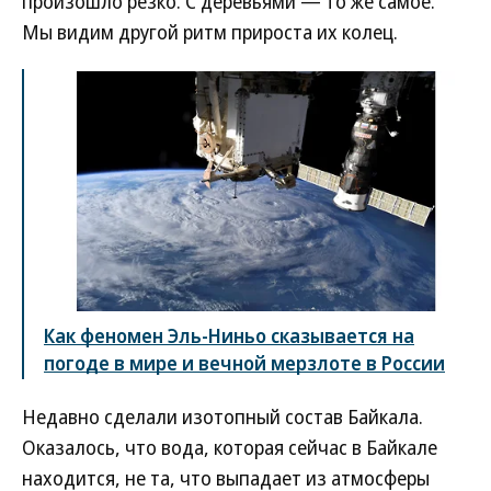
произошло резко. С деревьями — то же самое.
Мы видим другой ритм прироста их колец.
Как феномен Эль-Ниньо сказывается на
погоде в мире и вечной мерзлоте в России
Недавно сделали изотопный состав Байкала.
Оказалось, что вода, которая сейчас в Байкале
находится, не та, что выпадает из атмосферы