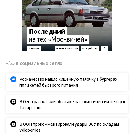
«Ъ» в социальных сетях
Роскачество нашло кишечную палочку в бургерах
пяти сетей быстрого питания
В Ozon рассказали об атаке на логистический центр в
Татарстане
В ООН прокомментировали удары ВСУ по складам
Wildberries