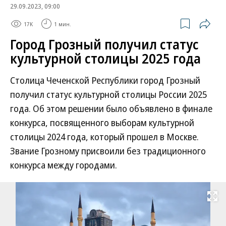
29.09.2023, 09:00
17K
1 мин.
Город Грозный получил статус
культурной столицы 2025 года
Столица Чеченской Республики город Грозный
получил статус культурной столицы России 2025
года. Об этом решении было объявлено в финале
конкурса, посвященного выборам культурной
столицы 2024 года, который прошел в Москве.
Звание Грозному присвоили без традиционного
конкурса между городами.
Развернуть на