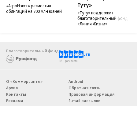
Туту»
«АгроНэкст» разместил
облигаций на 700 млн юаней
«Туту» поддержит
благотворительный фонд
«Линия Жизни»
Благотворительный фонд
18+ реклама
О «Коммерсанте»
Android
Архив
Обратная связь
Контакты
Правовая информация
Реклама
E-mail рассылки
Вакансии
18+