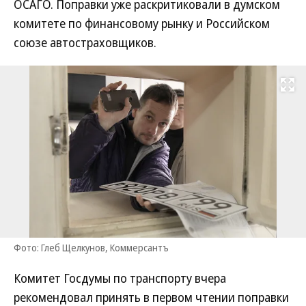
ОСАГО. Поправки уже раскритиковали в думском
комитете по финансовому рынку и Российском
союзе автостраховщиков.
Развернуть на
Фото: Глеб Щелкунов, Коммерсантъ
Комитет Госдумы по транспорту вчера
рекомендовал принять в первом чтении поправки