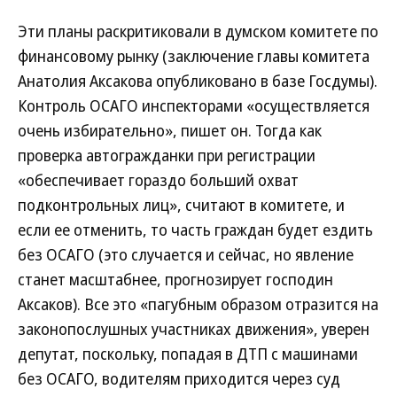
Эти планы раскритиковали в думском комитете по
финансовому рынку (заключение главы комитета
Анатолия Аксакова опубликовано в базе Госдумы).
Контроль ОСАГО инспекторами «осуществляется
очень избирательно», пишет он. Тогда как
проверка автогражданки при регистрации
«обеспечивает гораздо больший охват
подконтрольных лиц», считают в комитете, и
если ее отменить, то часть граждан будет ездить
без ОСАГО (это случается и сейчас, но явление
станет масштабнее, прогнозирует господин
Аксаков). Все это «пагубным образом отразится на
законопослушных участниках движения», уверен
депутат, поскольку, попадая в ДТП с машинами
без ОСАГО, водителям приходится через суд