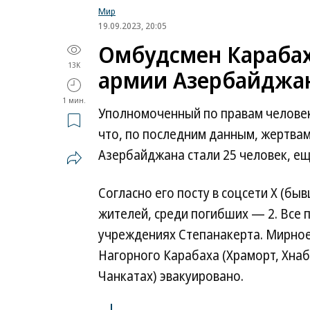
Мир
19.09.2023, 20:05
Омбудсмен Карабаха
13K
армии Азербайджан
1 мин.
Уполномоченный по правам человек
что, по последним данным, жертва
Азербайджана стали 25 человек, ещ
Согласно его посту в соцсети X (бы
жителей, среди погибших — 2. Все
учреждениях Степанакерта. Мирное
Нагорного Карабаха (Храморт, Хна
Чанкатах) эвакуировано.