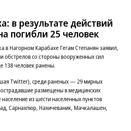
: в результате действий
а погибли 25 человек
а в Нагорном Карабахе Гегам Степанян заявил,
ми обстрелов со стороны вооруженных сил
е 138 человек ранены.
вшая Twitter), среди раненых — 29 мирных
 пострадавшие размещены в медицинских
 население из шести населенных пунктов
бад, Сарнахпюр, Нахичеваник, Мачкалашен,