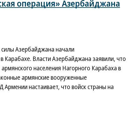
кая операция» Азербайджана
е силы Азербайджана начали
в Карабахе. Власти Азербайджана заявили, что
и армянского населения Нагорного Карабаха в
законные армянские вооруженные
 Армении настаивает, что войск страны на