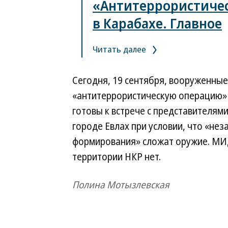
«Антитеррористичес
в Карабахе. Главное
Читать далее
Сегодня, 19 сентября, вооруженны
«антитеррористическую операцию» 
готовы к встрече с представителям
городе Евлах при условии, что «не
формирования» сложат оружие. МИД
территории НКР нет.
Полина Мотызлевская