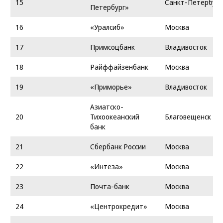
15
Санкт-Петербург
Петербург»
16
«Уралсиб»
Москва
17
Примсоцбанк
Владивосток
18
Райффайзенбанк
Москва
19
«Приморье»
Владивосток
Азиатско-
20
Тихоокеанский
Благовещенск
банк
21
Сбербанк России
Москва
22
«Интеза»
Москва
23
Почта-банк
Москва
24
«Центрокредит»
Москва