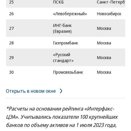
25
ПСКБ
Санкт-Петербург
26
«Левобережный»
Новосибирск
ИНГ-банк
27
Москва
(Евразия)
28
Газпромбанк
Москва
«Русский
29
Москва
стандарт»
30
Промсвязьбанк
Москва
Открыть в новом окне
*Расчеты на основании рейтинга «Интерфакс-
ЦЭА». Учитывались показатели 100 крупнейших
банков по объему активов на 1 июля 2023 года,