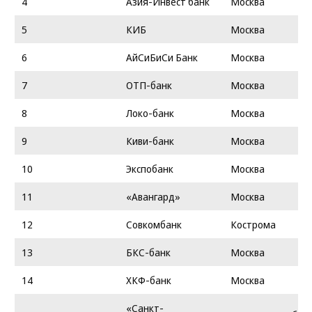
4
Азия-Инвест банк
Москва
5
КИБ
Москва
6
АйСиБиСи Банк
Москва
7
ОТП-банк
Москва
8
Локо-банк
Москва
9
Киви-банк
Москва
10
Экспобанк
Москва
11
«Авангард»
Москва
12
Совкомбанк
Кострома
13
БКС-банк
Москва
14
ХКФ-банк
Москва
«Санкт-