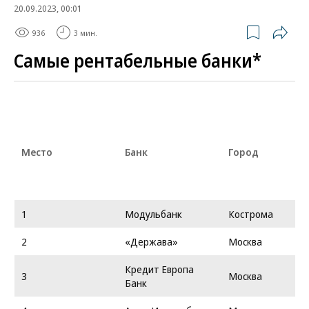
20.09.2023, 00:01
936
3 мин.
Самые рентабельные банки*
Место
Банк
Город
1
Модульбанк
Кострома
2
«Держава»
Москва
Кредит Европа
3
Москва
Банк