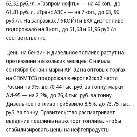
62,32 руб./л, «Газпром нефть» — на 40 коп., до
61,81 руб. л, «Транс АЗС» — на 7 коп., до 63, 96
руб./л. На заправках ЛУКОЙЛ и ЕКА дизтопливо
подорожало на 8 коп., до 61,68 и 61,96 руб./л
соответственно.
Цены на бензин и дизельное топливо растут на
протяжении нескольких месяцев. С начала
сентября бензин марки АИ-92 на оптовых торгах
на СПбМТСБ подорожал в европейской части
России на 9%, до 70,44 тыс. руб. за тонну, марки
АИ-95 — на 2,2%, до 76,4 тыс. руб. за тонну.
Дизельное топливо прибавило 8,5%, до 73,75 тыс.
руб. за тонну. Правительство рассматривает
введение пошлины на экспорт топлива, чтобы
стабилизировать цены на нефтепродукты.