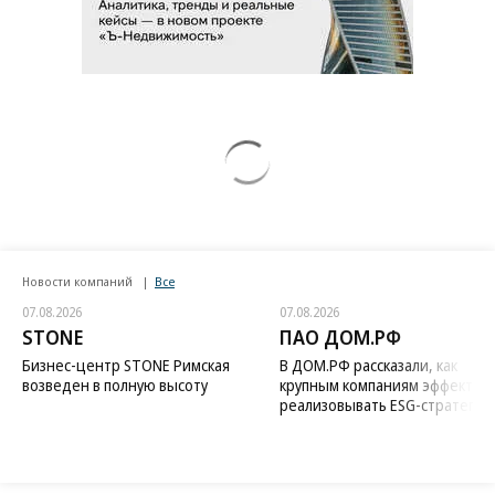
Новости компаний
Все
07.08.2026
07.08.2026
STONE
ПАО ДОМ.РФ
Бизнес-центр STONE Римская
В ДОМ.РФ рассказали, как
возведен в полную высоту
крупным компаниям эффектив
реализовывать ESG-стратегию