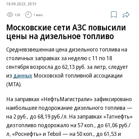
18.09.2023, 20:51
12K
1 мин.
Московские сети АЗС повысили
цены на дизельное топливо
Средневзвешенная цена дизельного топлива на
столичных заправках за неделю с 11 по 18
сентября возросла до 62,13 руб. за литр, следует
из
данных
Московской топливной ассоциации
(МТА).
На заправках «НефтьМагистрали» зафиксировано
наибольшее подорожание дизельного топлива —
на 2 руб., до 68,19 руб./л. На заправках «Татнефть»
дизтопливо подорожало на 57 коп., до 61,06 руб./
л, «Роснефть» и Teboil — на 50 коп., до 61,53 и