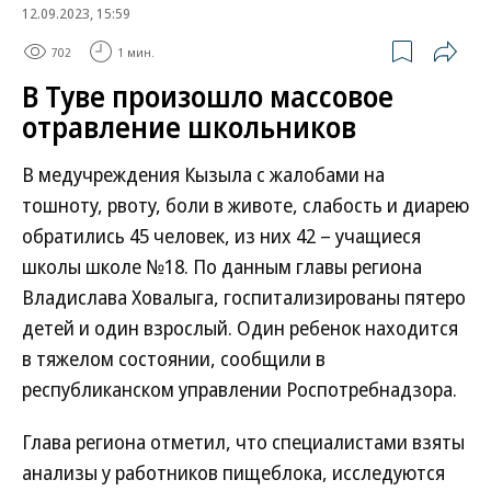
12.09.2023, 15:59
702
1 мин.
В Туве произошло массовое
отравление школьников
В медучреждения Кызыла с жалобами на
тошноту, рвоту, боли в животе, слабость и диарею
обратились 45 человек, из них 42 – учащиеся
школы школе №18. По данным главы региона
Владислава Ховалыга, госпитализированы пятеро
детей и один взрослый. Один ребенок находится
в тяжелом состоянии, сообщили в
республиканском управлении Роспотребнадзора.
Глава региона отметил, что специалистами взяты
анализы у работников пищеблока, исследуются