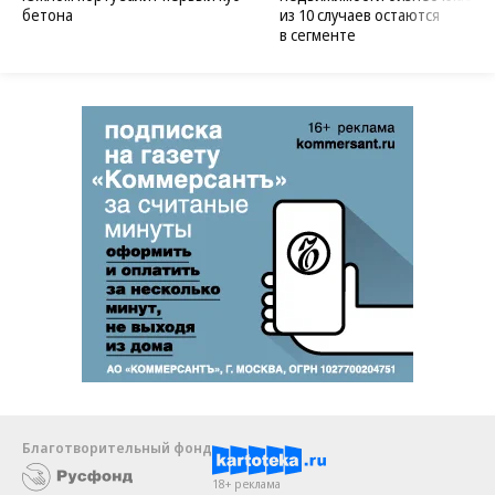
бетона
из 10 случаев остаются
в сегменте
Благотворительный фонд
18+ реклама