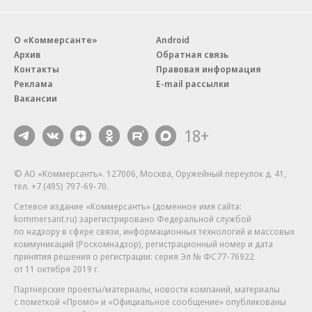
О «Коммерсанте»
Android
Архив
Обратная связь
Контакты
Правовая информация
Реклама
E-mail рассылки
Вакансии
18+
© АО «Коммерсантъ». 127006, Москва, Оружейный переулок д. 41,
тел. +7 (495) 797-69-70.
Сетевое издание «Коммерсантъ» (доменное имя сайта:
kommersant.ru) зарегистрировано Федеральной службой
по надзору в сфере связи, информационных технологий и массовых
коммуникаций (Роскомнадзор), регистрационный номер и дата
принятия решения о регистрации: серия
Эл № ФС77-76922
от 11 октября 2019 г.
Партнерские проекты/материалы, новости компаний, материалы
с пометкой «Промо» и «Официальное сообщение» опубликованы