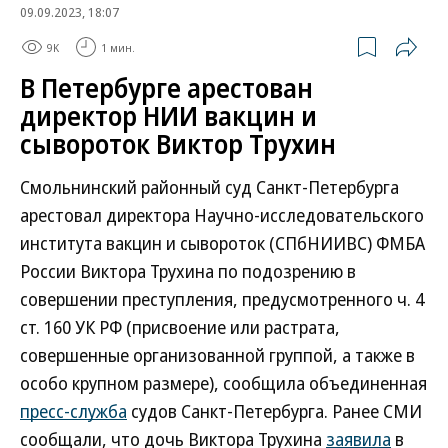
09.09.2023, 18:07
9K
1 мин.
В Петербурге арестован
директор НИИ вакцин и
сывороток Виктор Трухин
Смольнинский районный суд Санкт-Петербурга
арестовал директора Научно-исследовательского
института вакцин и сывороток (СПбНИИВС) ФМБА
России Виктора Трухина по подозрению в
совершении преступления, предусмотренного ч. 4
ст. 160 УК РФ (присвоение или растрата,
совершенные организованной группой, а также в
особо крупном размере), сообщила объединенная
пресс-служба
судов Санкт-Петербурга. Ранее СМИ
сообщали, что дочь Виктора Трухина
заявила
в