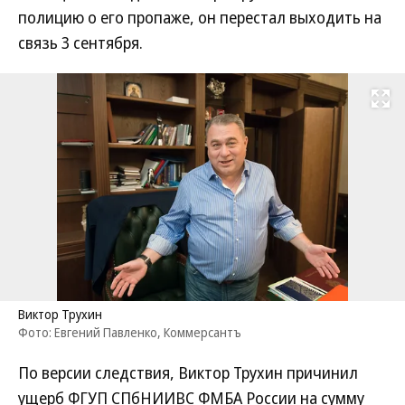
полицию о его пропаже, он перестал выходить на
связь 3 сентября.
Развернуть на
Виктор Трухин
Фото: Евгений Павленко, Коммерсантъ
По версии следствия, Виктор Трухин причинил
ущерб ФГУП СПбНИИВС ФМБА России на сумму