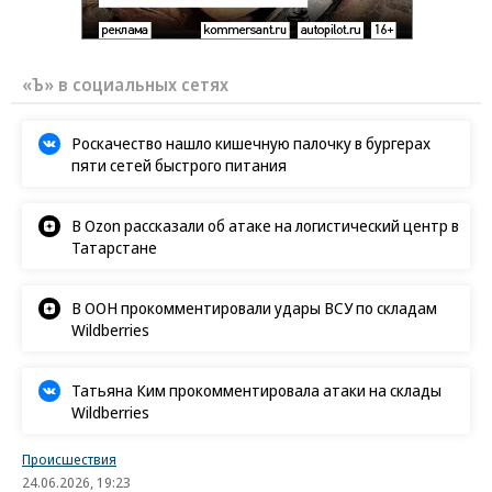
«Ъ» в социальных сетях
Роскачество нашло кишечную палочку в бургерах
пяти сетей быстрого питания
В Ozon рассказали об атаке на логистический центр в
Татарстане
В ООН прокомментировали удары ВСУ по складам
Wildberries
Татьяна Ким прокомментировала атаки на склады
Wildberries
Происшествия
24.06.2026, 19:23