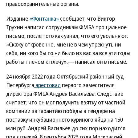
правоохранительные органы.
Издание
«Фонтанка»
сообщает, что Виктор
Трухин написал сотрудникам ФМБА прощальное
письмо, после того как узнал, что его увольняют.
«Скажу откровенно, мне не в чем упрекнуть ни
себя, ни кого бы то ни было из вас за все эти годы
работы плечом к плечу»,— написал он в письме.
24 ноября 2022 года Октябрьский районный суд
Петербурга
арестовал
первого заместителя
директора ФМБА Андрея Васильева. Следствие
считает, что он мог получить взятку от частной
компании за гарантию победы в тендере на
поставку инкубационного куриного яйца на 150
млн руб. Андрей Васильев до сих пор находится
под стражей. 8 сентября 2023 года Московский