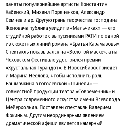
заняты популярнейшие артисты Константин
Хабенский, Михаил Пореченков, Александр
Семчев и др. Другую грань творчества господина
Женовача публика увидит в «Мальчиках» — его
студийной работе с выпускниками РАТИ по одной
из сюжетных линий романа «Братья Карамазовы».
Спектакль показывался на «Золотой маске», а на
Чеховском фестивале удостоился премии
«Хрустальная Турандот». В Новосибирск приедет
и Марина Неелова, чтобы исполнить роль
Башмачкина в гоголевской «Шинели» —
совместной продукции театра «Современник» и
Центра современного искусства имени Всеволода
Мейерхольда. Поставлен спектакль Валерием
Фокиным. Другим неординарным явлением
драматической афиши является камерный