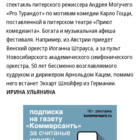
спектакль питерского режиссера Андрея Могучего
«Pro Турандот» по мотивам комедии Карло Гоцци,
поставленной в питерском театре «Приют
комедианта». Богата и музыкальная афиша
фестиваля. Например, из Австрии приедет
Венский оркестр Иоганна Штрауса, а за пульт
Новосибирского академического симфонического
оркестра, 50 лет бессменно возглавляемого
худруком и дирижером Арнольдом Кацем, помимо
него встанет Экхарт Шлойфер из Германии.
ИРИНА УЛЬЯНИНА