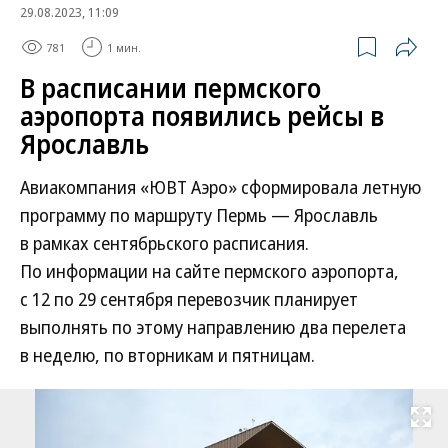
29.08.2023, 11:09
781
1 мин.
В расписании пермского
аэропорта появились рейсы в
Ярославль
Авиакомпания «ЮВТ Аэро» сформировала летную
программу по маршруту Пермь — Ярославль
в рамках сентябрьского расписания.
По информации на сайте пермского аэропорта,
с 12 по 29 сентября перевозчик планирует
выполнять по этому направлению два перелета
в неделю, по вторникам и пятницам.
Развернуть на