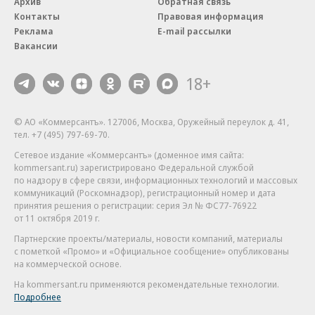
Архив
Обратная связь
Контакты
Правовая информация
Реклама
E-mail рассылки
Вакансии
18+
© АО «Коммерсантъ». 127006, Москва, Оружейный переулок д. 41,
тел. +7 (495) 797-69-70.
Сетевое издание «Коммерсантъ» (доменное имя сайта:
kommersant.ru) зарегистрировано Федеральной службой
по надзору в сфере связи, информационных технологий и массовых
коммуникаций (Роскомнадзор), регистрационный номер и дата
принятия решения о регистрации: серия
Эл № ФС77-76922
от 11 октября 2019 г.
Партнерские проекты/материалы, новости компаний, материалы
с пометкой «Промо» и «Официальное сообщение» опубликованы
на коммерческой основе.
На kommersant.ru применяются рекомендательные технологии.
Подробнее