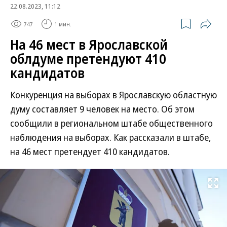
22.08.2023, 11:12
747
1 мин.
На 46 мест в Ярославской
облдуме претендуют 410
кандидатов
Конкуренция на выборах в Ярославскую областную
думу составляет 9 человек на место. Об этом
сообщили в региональном штабе общественного
наблюдения на выборах. Как рассказали в штабе,
на 46 мест претендует 410 кандидатов.
Развернуть на