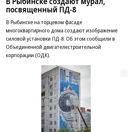
В Рыбинске создают мурал,
посвященный ПД-8
В Рыбинске на торцевом фасаде
многоквартирного дома создают изображение
силовой установки ПД-8. Об этом сообщили в
Объединенной двигателестроительной
корпорации (ОДК).
Развернуть на