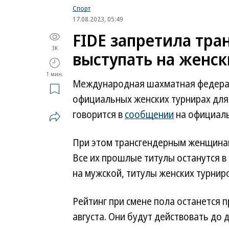
Спорт
17.08.2023, 05:49
FIDE запретила тр
3K
выступать на женс
1 мин.
Международная шахматная федераци
официальных женских турнирах для 
говорится в
сообщении
на официаль
При этом трансгендерным женщинам
Все их прошлые титулы останутся в 
на мужской, титулы женских турнир
Рейтинг при смене пола останется п
августа. Они будут действовать до