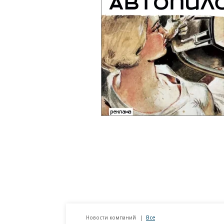
Новости компаний
Все