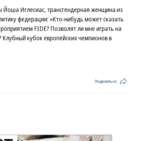
 Йоша Иглесиас, трансгендерная женщина из
литику федерации: «Кто-нибудь может сказать
роприятием FIDE? Позволят ли мне играть на
? Клубный кубок европейских чемпионов в
Поделиться