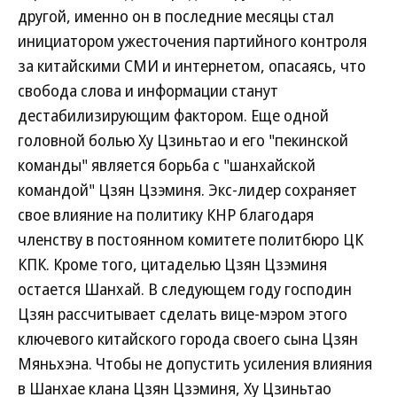
другой, именно он в последние месяцы стал
инициатором ужесточения партийного контроля
за китайскими СМИ и интернетом, опасаясь, что
свобода слова и информации станут
дестабилизирующим фактором. Еще одной
головной болью Ху Цзиньтао и его "пекинской
команды" является борьба с "шанхайской
командой" Цзян Цзэминя. Экс-лидер сохраняет
свое влияние на политику КНР благодаря
членству в постоянном комитете политбюро ЦК
КПК. Кроме того, цитаделью Цзян Цзэминя
остается Шанхай. В следующем году господин
Цзян рассчитывает сделать вице-мэром этого
ключевого китайского города своего сына Цзян
Мяньхэна. Чтобы не допустить усиления влияния
в Шанхае клана Цзян Цзэминя, Ху Цзиньтао