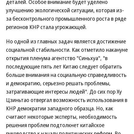
деталей. Особое внимание будет уделено
улучшению экологической ситуации, которая из-
за бесконтрольного промышленного роста в ряде
регионов КНР стала угрожающей.
Но одной из главных задач является достижение
социальной стабильности. Как отметило накануне
открытия пленума агентство "Синьхуа", "в
последующие пять лет Китаю следует обратить
больше внимания на социальную справедливость
и демократию, серьезно решать проблемы,
затрагивающие интересы людей". До сих пор Ху
Цзиньтао отвергал возможность использования в
КНР демократии западного образца. Но, как
считают некоторые эксперты, необходимость
решения проблем подтолкнет китайское
руководство к началу политических реформ. Во