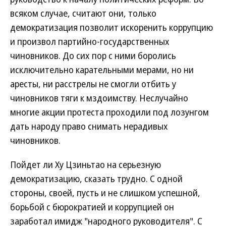
всяком случае, считают они, только
демократизация позволит искоренить коррупцию
и произвол партийно-государственных
чиновников. До сих пор с ними боролись
исключительно карательными мерами, но ни
аресты, ни расстрелы не смогли отбить у
чиновников тяги к мздоимству. Неслучайно
многие акции протеста проходили под лозунгом
дать народу право снимать нерадивых
чиновников.
Пойдет ли Ху Цзиньтао на серьезную
демократизацию, сказать трудно. С одной
стороны, своей, пусть и не слишком успешной,
борьбой с бюрократией и коррупцией он
заработал имидж "народного руководителя". С