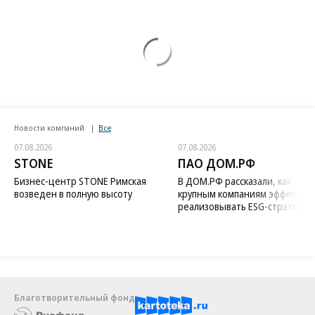
Новости компаний
Все
07.08.2026
07.08.2026
STONE
ПАО ДОМ.РФ
Бизнес-центр STONE Римская
В ДОМ.РФ рассказали, как
возведен в полную высоту
крупным компаниям эффектив
реализовывать ESG-стратегию
Благотворительный фонд