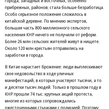
города, западных и восточных, особенно
прибрежных, районов; стала больше безработица.
Особо серьезное положение сложилось в
китайской деревне. По мнению экспертов,
большая часть 800-миллионного сельского
населения КНР ничего не получили от реформ.
Более 26 млн сельских жителей живут в нищете.
Около 120 млн крестьян отправились на
заработки в города.
В Китае нарастает брожение: люди выплескивают
свое недовольство в ходе уличных
манифестаций, в которых участвуют тысячи, а то
и десятки тысяч людей. Только в прошлом году в
КНР прошли 74 тыс. крупных акций протеста,
многие из которых сопровождались
ожесточенными стычками с полицией. Поэтому