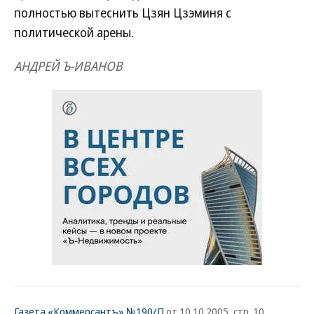
полностью вытеснить Цзян Цзэминя с
политической арены.
АНДРЕЙ Ъ-ИВАНОВ
Газета «Коммерсантъ» №190/П
от 10.10.2005, стр. 10