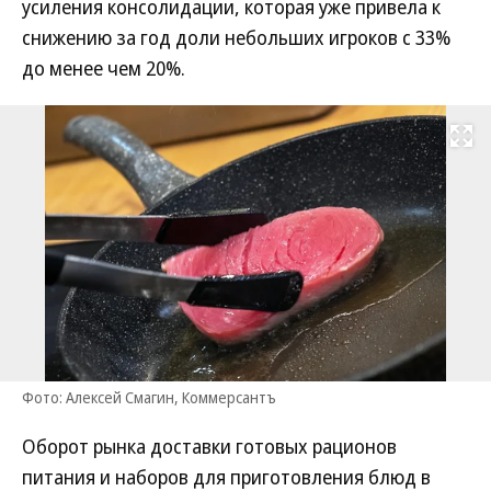
усиления консолидации, которая уже привела к
снижению за год доли небольших игроков с 33%
до менее чем 20%.
Развернуть на
Фото: Алексей Смагин, Коммерсантъ
Оборот рынка доставки готовых рационов
питания и наборов для приготовления блюд в