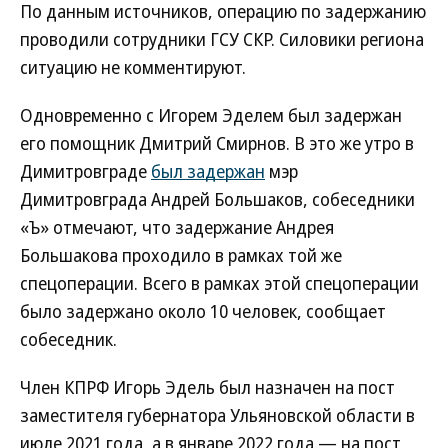
По данным источников, операцию по задержанию
проводили сотрудники ГСУ СКР. Силовики региона
ситуацию не комментируют.
Одновременно с Игорем Эделем был задержан
его помощник Дмитрий Смирнов. В это же утро в
Димитровграде
был задержан
мэр
Димитровграда Андрей Большаков, собеседники
«Ъ» отмечают, что задержание Андрея
Большакова проходило в рамках той же
спецоперации. Всего в рамках этой спецоперации
было задержано около 10 человек, сообщает
собеседник.
Член КПРФ Игорь Эдель был назначен на пост
заместителя губернатора Ульяновской области в
июле 2021 года, а в январе 2022 года — на пост