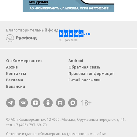
Благотворительный фонд
18+ реклама
О «Коммерсанте»
Android
Архив
Обратная связь
Контакты
Правовая информация
Реклама
E-mail рассылки
Вакансии
18+
© АО «Коммерсантъ». 127006, Москва, Оружейный переулок д. 41,
тел. +7 (495) 797-69-70.
Сетевое издание «Коммерсантъ» (доменное имя сайта: