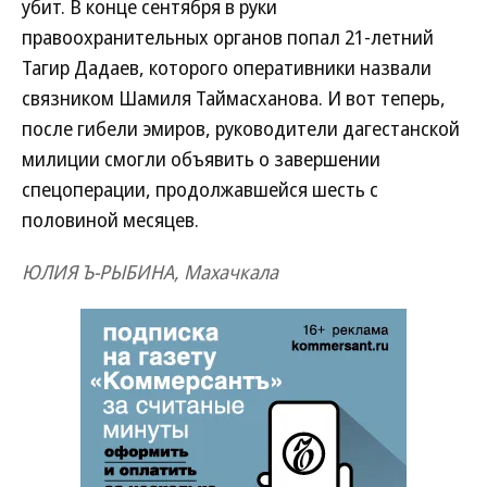
убит. В конце сентября в руки
правоохранительных органов попал 21-летний
Тагир Дадаев, которого оперативники назвали
связником Шамиля Таймасханова. И вот теперь,
после гибели эмиров, руководители дагестанской
милиции смогли объявить о завершении
спецоперации, продолжавшейся шесть с
половиной месяцев.
ЮЛИЯ Ъ-РЫБИНА, Махачкала