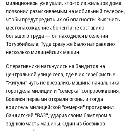
милиционеры уже ушли, кто-то из жильцов дома
позвонил разыскиваемым на мобильный телефон,
чтобы предупредить их об опасности. Выяснить
местонахождение абонента не составило
большого труда — он находился в селении
Тотурбийкала. Туда сразу же было направлено
несколько милицейских машин.
Оперативники наткнулись на бандитов на
центральной улице села, где в их серебристые
"Жигули" чуть не врезались машина начальника
горотдела милиции и "семерка" сопровождения.
Боевики первыми открыли огонь, и тогда
водитель милицейской "семерки" протаранил
бандитский "ВАЗ", ударив своим бампером в
заднюю часть машины. Один из боевиков