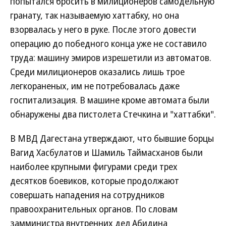
попытался бросить в милиционеров самодельную
гранату, так называемую хаттабку, но она
взорвалась у него в руке. После этого довести
операцию до победного конца уже не составило
труда: машину эмиров изрешетили из автоматов.
Среди милиционеров оказались лишь трое
легкораненых, им не потребовалась даже
госпитализация. В машине кроме автомата были
обнаружены два пистолета Стечкина и "хаттабки".
В МВД Дагестана утверждают, что бывшие борцы
Вагид Хасбулатов и Шамиль Таймасханов были
наиболее крупными фигурами среди трех
десятков боевиков, которые продолжают
совершать нападения на сотрудников
правоохранительных органов. По словам
замминистра внутренних дел Абидина