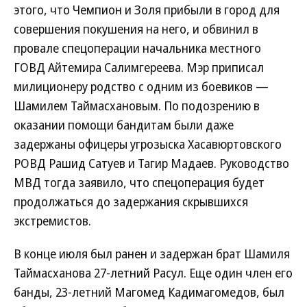
этого, что Чемпион и Золя прибыли в город для
совершения покушения на него, и обвинил в
провале спецоперации начальника местного
ГОВД Айтемира Салимгереева. Мэр приписал
милиционеру родство с одним из боевиков —
Шамилем Таймасхановым. По подозрению в
оказании помощи бандитам были даже
задержаны офицеры угрозыска Хасавюртовского
РОВД Рашид Сатуев и Тагир Мадаев. Руководство
МВД тогда заявило, что спецоперация будет
продолжаться до задержания скрывшихся
экстремистов.
В конце июля был ранен и задержан брат Шамиля
Таймасханова 27-летний Расул. Еще один член его
банды, 23-летний Магомед Кадимагомедов, был