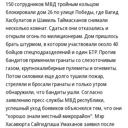
150 сотрудников МВД тройным кольцом
блокировали дом 26 по улице Победы, где Вагид
Хасбулатов и Шамиль Таймасханов снимали
несколько комнат. Сдаться они отказались и
открыли огонь по милиционерам. Дом пришлось
брать штурмом, в котором участвовали около 40
бойцов спецподразделений и один БТР. Против
бандитов применили гранаты со слезоточивым
газом, крупнокалиберные пулеметы и огнеметы.
Потом силовики еще долго тушили пожар,
стреляли и бросали гранаты и только утром
обнаружили, что бандиты ушли. Согласно
заявлению пресс-службы МВД республики,
успешный уход боевиков объяснялся тем, что они
"хорошо знали местный микрорайон". Мэр
Хасавюрта Сайгидпаша Умаханов заявил после