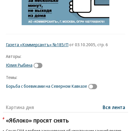
Газета «Коммерсантъ» №185/П
от 03.10.2005, стр. 6
Авторы:
Юлия Рыбина
Темы:
Борьба с боевиками на Северном Кавказе
Картина дня
Вся лента
«Яблоко» просят снять
Сенат США одобрил законопроект об ужесточении санкций против