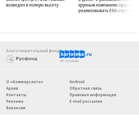
возведен в полную высоту
крупным компаниям эффектив
реализовывать ESG-стратегию
Благотворительный фонд
18+ реклама
О «Коммерсанте»
Android
Архив
Обратная связь
Контакты
Правовая информация
Реклама
E-mail рассылки
Вакансии
18+