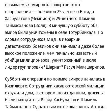
называемых эмиров хасавюртовского
направления — боевиков 25-летнего Вагида
Хасбулатова (Чемпион) и 29-летнего Шамиля
Таймасханова (Золя). В минувшую субботу оба
эмира были уничтожены в селе Тотурбийкала. По
словам сотрудников МВД, в иерархии
дагестанских боевиков они занимали даже более
высокое положение, чем печально известный
убийца милиционеров, уничтоженный в июле
лидер группировки "Шариат" Расул Макашарипов.
Субботняя операция по поимке эмиров началась в
Кизилюрте. Сотрудники хасавюртовской милиции
окружили дом, в котором, по их данным, должны
были находиться Вагид Хасбулатов и Шамиль
Таймасханов. Однако там их не оказалось. А когда