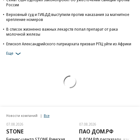
России
Верховный суд и ГИБДД выступили против наказания за магнитное
крепление номеров
В список жизненно важных лекарств попал препарат от рака
молочной железы
Епископ Александрийского патриархата призвал РПЦ уйти из Африки
Еще
Новости компаний
Все
07.08.2026
07.08.2026
STONE
ПАО ДОМ.РФ
Бизнес-центр STONE Римская
В ДОМ.РФ рассказали, как