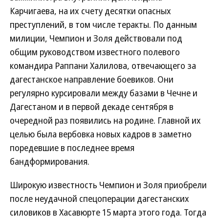
Карчигаева, на их счету десятки опасных
преступлений, в том числе теракты. По данным
милиции, Чемпион и Золя действовали под
общим руководством известного полевого
командира Раппани Халилова, отвечающего за
дагестанское направление боевиков. Они
регулярно курсировали между базами в Чечне и
Дагестаном и в первой декаде сентября в
очередной раз появились на родине. Главной их
целью была вербовка новых кадров в заметно
поредевшие в последнее время
бандформирования.
Широкую известность Чемпион и Золя приобрели
после неудачной спецоперации дагестанских
силовиков в Хасавюрте 15 марта этого года. Тогда