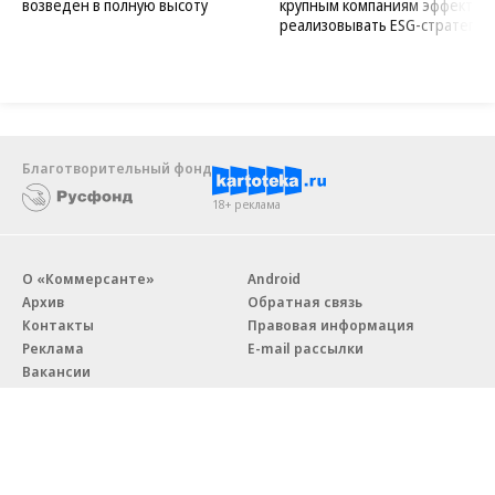
возведен в полную высоту
крупным компаниям эффектив
реализовывать ESG-стратегию
Благотворительный фонд
18+ реклама
О «Коммерсанте»
Android
Архив
Обратная связь
Контакты
Правовая информация
Реклама
E-mail рассылки
Вакансии
18+
© АО «Коммерсантъ». 127006, Москва, Оружейный переулок д. 41,