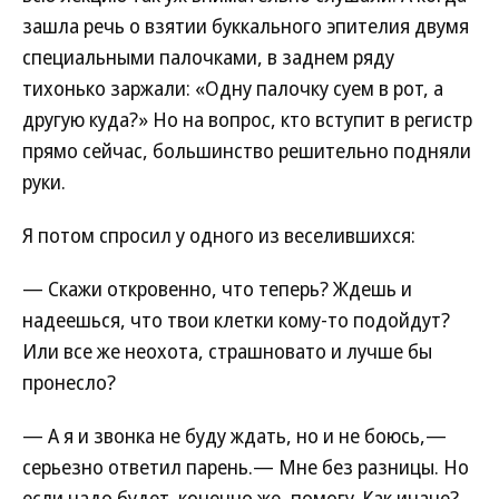
зашла речь о взятии буккального эпителия двумя
специальными палочками, в заднем ряду
тихонько заржали: «Одну палочку суем в рот, а
другую куда?» Но на вопрос, кто вступит в регистр
прямо сейчас, большинство решительно подняли
руки.
Я потом спросил у одного из веселившихся:
— Скажи откровенно, что теперь? Ждешь и
надеешься, что твои клетки кому-то подойдут?
Или все же неохота, страшновато и лучше бы
пронесло?
— А я и звонка не буду ждать, но и не боюсь,—
серьезно ответил парень.— Мне без разницы. Но
если надо будет, конечно же, помогу. Как иначе?