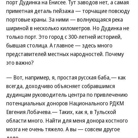
порт Дудинка на Енисее. Тут заводов нет, а самая
приметная деталь пейзажа — торчащие повсюду
портовые краны. За ними — волнующаяся река
шириной в несколько километров. Но Дудинка не
только порт. Это город с 300-летней историей,
бывшая столица. А главное — здесь много
представителей местных народностей. Почему
это важно?
— Вот, например, я, простая русская баба,— как
всегда, доходчиво объясняет собравшимся
дудинцам руководитель центра по привлечению
потенциальных доноров Национального РДКМ
Евгения Лобачева.— Таких, как я, в Тульской
области много. Найти для меня донора костного
мозга не очень тяжело. А вы — совсем другое
дело.