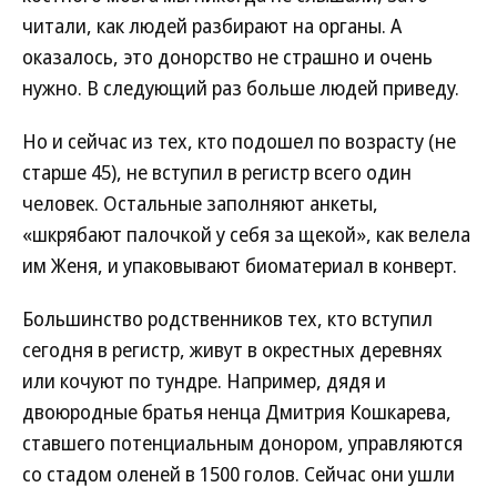
читали, как людей разбирают на органы. А
оказалось, это донорство
не страшно и очень
нужно. В следующий раз больше людей приведу.
Но и сейчас из тех, кто подошел по возрасту (не
старше 45), не вступил в регистр всего один
человек. Остальные заполняют анкеты,
«шкрябают палочкой у себя за щекой», как велела
им Женя, и упаковывают биоматериал в конверт.
Большинство родственников тех, кто вступил
сегодня в регистр, живут в окрестных деревнях
или кочуют по тундре. Например, дядя и
двоюродные братья ненца Дмитрия Кошкарева,
ставшего потенциальным донором, управляются
со стадом оленей в 1500 голов. Сейчас они ушли