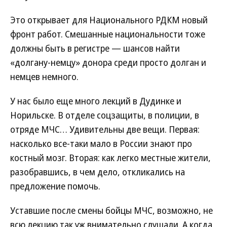
Это открывает для Национального РДКМ новый
фронт работ. Смешанные национальности тоже
должны быть в регистре — шансов найти
«долгану-немцу» донора среди просто долган и
немцев немного.
У нас было еще много лекций в Дудинке и
Норильске. В отделе соцзащиты, в полиции, в
отряде МЧС… Удивительны две вещи. Первая:
насколько все-таки мало в России знают про
костный мозг. Вторая: как легко местные жители,
разобравшись, в чем дело, откликались на
предложение помочь.
Уставшие после смены бойцы МЧС, возможно, не
всю лекцию так уж внимательно слушали. А когда