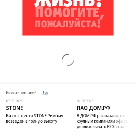
Новости компаний
Все
07.08.2026
07.08.2026
STONE
ПАО ДОМ.РФ
Бизнес-центр STONE Римская
В ДОМ.РФ рассказали, как
возведен в полную высоту
крупным компаниям эффектив
реализовывать ESG-стратегию