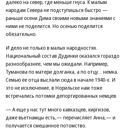
далеко на север, где меньше гнуса. К малым
народам Севера не подступишься быстро —
раньше осени Дима своими новыми знаниями с
ними не поделится. Но осенью поделится
обязательно.
И дело не только в малых народностях.
Национальный состав Дудинки оказался гораздо
разнообразнее, чем мы ожидали. Например,
Туманова по матери долганка, а по отцу… немка.
Семью ее отца выслали сюда в начале 1940-х. И
это не исключение, в Норильске нам тоже
встречались потомки депортированных немцев.
— А еще у нас тут много кавказцев, киргизов,
даже вьетнамцы есть,— перечисляет Анна,— и
получается смешанное потомство.