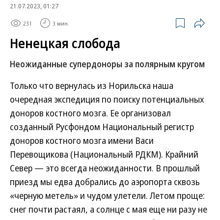
21.07.2023, 01:27
231
3 мин.
Ненецкая слобода
Неожиданные супердоноры за полярным кругом
Только что вернулась из Норильска наша
очередная экспедиция по поиску потенциальных
доноров костного мозга. Ее организовал
созданный Русфондом Национальный регистр
доноров костного мозга имени Васи
Перевощикова (Национальный РДКМ). Крайний
Север — это всегда неожиданности. В прошлый
приезд мы едва добрались до аэропорта сквозь
«черную метель» и чудом улетели. Летом проще:
снег почти растаял, а солнце с мая еще ни разу не