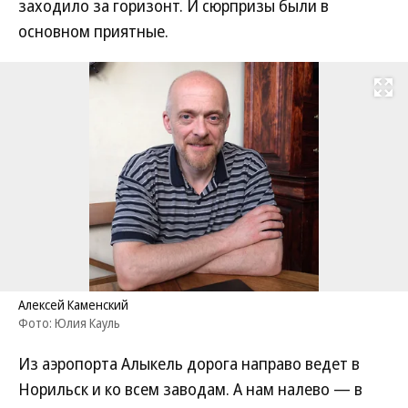
заходило за горизонт. И сюрпризы были в
основном приятные.
Развернуть на
Алексей Каменский
Фото: Юлия Кауль
Из аэропорта Алыкель дорога направо ведет в
Норильск и ко всем заводам. А нам налево — в