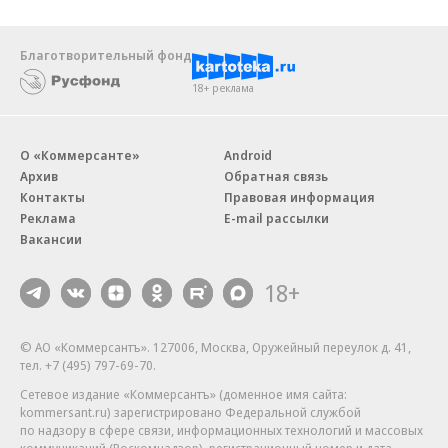
Благотворительный фонд
18+ реклама
О «Коммерсанте»
Android
Архив
Обратная связь
Контакты
Правовая информация
Реклама
E-mail рассылки
Вакансии
18+
© АО «Коммерсантъ». 127006, Москва, Оружейный переулок д. 41,
тел. +7 (495) 797-69-70.
Сетевое издание «Коммерсантъ» (доменное имя сайта:
kommersant.ru) зарегистрировано Федеральной службой
по надзору в сфере связи, информационных технологий и массовых
коммуникаций (Роскомнадзор), регистрационный номер и дата