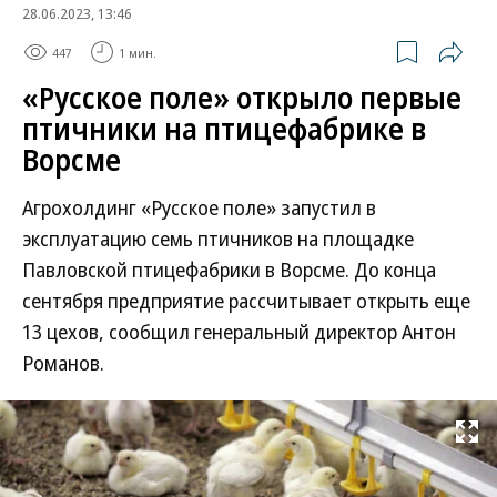
28.06.2023, 13:46
447
1 мин.
«Русское поле» открыло первые
птичники на птицефабрике в
Ворсме
Агрохолдинг «Русское поле» запустил в
эксплуатацию семь птичников на площадке
Павловской птицефабрики в Ворсме. До конца
сентября предприятие рассчитывает открыть еще
13 цехов, сообщил генеральный директор Антон
Романов.
Развернуть на