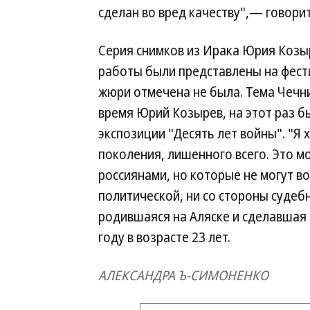
сделан во вред качеству",— говорит
Серия снимков из Ирака Юрия Козыр
работы были представлены на фест
жюри отмечена не была. Тема Чечни
время Юрий Козырев, на этот раз б
экспозиции "Десять лет войны". "Я 
поколения, лишенного всего. Это 
россиянами, но которые не могут в
политической, ни со стороны судеб
родившаяся на Аляске и сделавшая 
году в возрасте 23 лет.
АЛЕКСАНДРА Ъ-СИМОНЕНКО