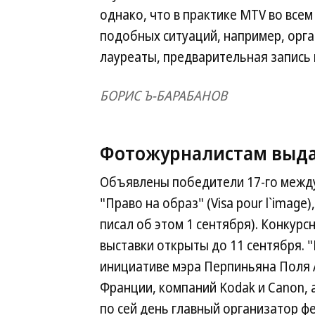
однако, что в практике MTV во все
подобных ситуаций, например, орга
лауреаты, предварительная запись их
БОРИС Ъ-БАРАБАНОВ
Фотожурналистам выда
Объявлены победители 17-го межд
"Право на образ" (Visa pour l`imag
писал об этом 1 сентября). Конкур
выставки открыты до 11 сентября. "
инициативе мэра Перпиньяна Поля 
Франции, компаний Kodak и Canon, а
по сей день главный организатор фе