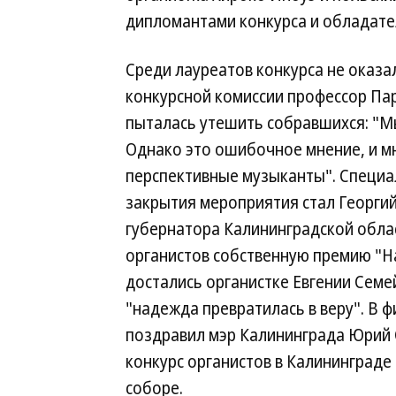
дипломантами конкурса и обладате
Среди лауреатов конкурса не оказа
конкурсной комиссии профессор Па
пыталась утешить собравшихся: "Мы 
Однако это ошибочное мнение, и м
перспективные музыканты". Специ
закрытия мероприятия стал Георгий
губернатора Калининградской облас
органистов собственную премию "На
достались органистке Евгении Сем
"надежда превратилась в веру". В
поздравил мэр Калининграда Юрий 
конкурс органистов в Калининград
соборе.