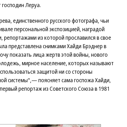
 господин Леруа.
ева, единственного русского фотографа, чьи
ивале персональной экспозицией, наградой
, репортажами из которой прославился в свое
ыла представлена снимками Хайди Брэднер в
хочу показать лица жертв этой войны, нового
молодежь, мирное население, которых называют
оспользоваться защитой ни со стороны
ной системы",— поясняет сама госпожа Хайди,
первый репортаж из Советского Союза в 1981