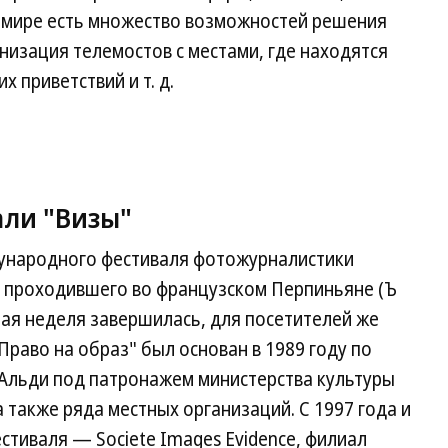
м мире есть множество возможностей решения
низация телемостов с местами, где находятся
 приветствий и т. д.
ли "Визы"
ународного фестиваля фотожурналистики
e), проходившего во французском Перпиньяне (Ъ
сная неделя завершилась, для посетителей же
Право на образ" был основан в 1989 году по
Альди под патронажем министерства культуры
 также ряда местных организаций. С 1997 года и
стиваля — Societe Images Evidence, филиал