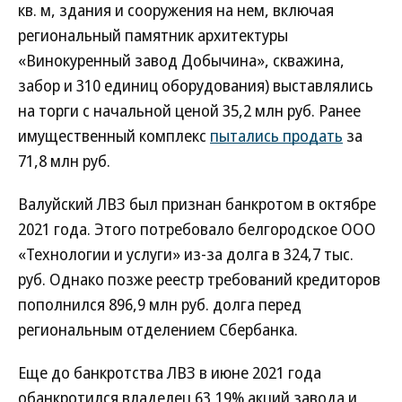
кв. м, здания и сооружения на нем, включая
региональный памятник архитектуры
«Винокуренный завод Добычина», скважина,
забор и 310 единиц оборудования) выставлялись
на торги с начальной ценой 35,2 млн руб. Ранее
имущественный комплекс
пытались продать
за
71,8 млн руб.
Валуйский ЛВЗ был признан банкротом в октябре
2021 года. Этого потребовало белгородское ООО
«Технологии и услуги» из-за долга в 324,7 тыс.
руб. Однако позже реестр требований кредиторов
пополнился 896,9 млн руб. долга перед
региональным отделением Сбербанка.
Еще до банкротства ЛВЗ в июне 2021 года
обанкротился владелец 63,19% акций завода и