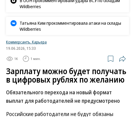
В ООН прокомментировали удары ВСУ по складам
Wildberries
Татьяна Ким прокомментировала атаки на склады
Wildberries
Коммерсантъ. Карьера
19.06.2026, 15:33
1K
1 мин.
Зарплату можно будет получать
в цифровых рублях по желанию
Обязательного перехода на новый формат
выплат для работодателей не предусмотрено
Российские работодатели не будут обязаны
выплачивать заработную плату сотрудникам в
цифровых рублях после 1 сентября 2026 года.