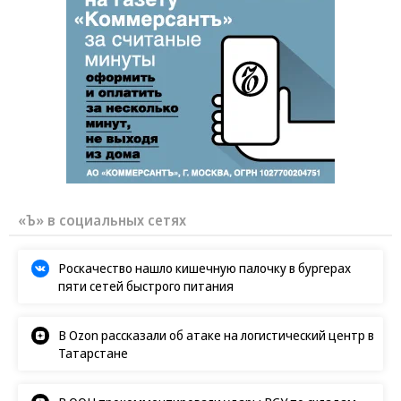
«Ъ» в социальных сетях
Роскачество нашло кишечную палочку в бургерах
пяти сетей быстрого питания
В Ozon рассказали об атаке на логистический центр в
Татарстане