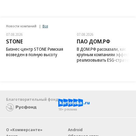
Новости компаний
Все
07.08.2026
07.08.2026
STONE
ПАО ДОМ.РФ
Бизнес-центр STONE Римская
В ДОМ.РФ рассказали, как
возведен в полную высоту
крупным компаниям эффектив
реализовывать ESG-стратегию
Благотворительный фонд
18+ реклама
О «Коммерсанте»
Android