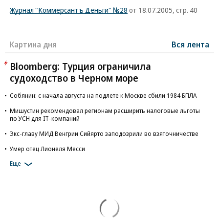
Журнал "Коммерсантъ Деньги" №28
от 18.07.2005, стр. 40
Картина дня
Вся лента
Bloomberg: Турция ограничила
судоходство в Черном море
Собянин: с начала августа на подлете к Москве сбили 1984 БПЛА
Мишустин рекомендовал регионам расширить налоговые льготы
по УСН для IT-компаний
Экс-главу МИД Венгрии Сийярто заподозрили во взяточничестве
Умер отец Лионеля Месси
Еще