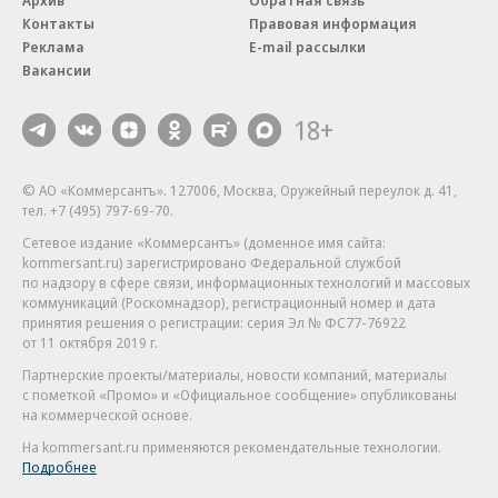
Архив
Обратная связь
Контакты
Правовая информация
Реклама
E-mail рассылки
Вакансии
18+
© АО «Коммерсантъ». 127006, Москва, Оружейный переулок д. 41,
тел. +7 (495) 797-69-70.
Сетевое издание «Коммерсантъ» (доменное имя сайта:
kommersant.ru) зарегистрировано Федеральной службой
по надзору в сфере связи, информационных технологий и массовых
коммуникаций (Роскомнадзор), регистрационный номер и дата
принятия решения о регистрации: серия
Эл № ФС77-76922
от 11 октября 2019 г.
Партнерские проекты/материалы, новости компаний, материалы
с пометкой «Промо» и «Официальное сообщение» опубликованы
на коммерческой основе.
На kommersant.ru применяются рекомендательные технологии.
Подробнее