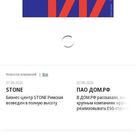
Новости компаний
Все
07.08.2026
07.08.2026
STONE
ПАО ДОМ.РФ
Бизнес-центр STONE Римская
В ДОМ.РФ рассказали, как
возведен в полную высоту
крупным компаниям эффектив
реализовывать ESG-стратегию