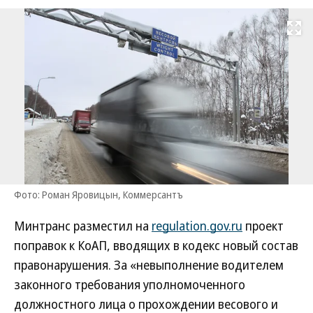
Развернуть на
Фото: Роман Яровицын, Коммерсантъ
Минтранс разместил на
regulation.gov.ru
проект
поправок к КоАП, вводящих в кодекс новый состав
правонарушения. За «невыполнение водителем
законного требования уполномоченного
должностного лица о прохождении весового и