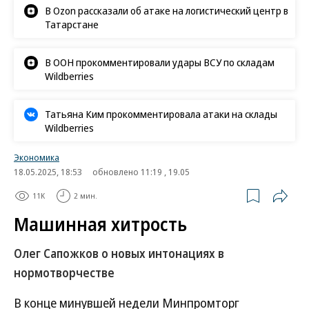
В Ozon рассказали об атаке на логистический центр в
Татарстане
В ООН прокомментировали удары ВСУ по складам
Wildberries
Татьяна Ким прокомментировала атаки на склады
Wildberries
Экономика
18.05.2025, 18:53
обновлено 11:19 , 19.05
11K
2 мин.
Машинная хитрость
Олег Сапожков о новых интонациях в
нормотворчестве
В конце минувшей недели Минпромторг