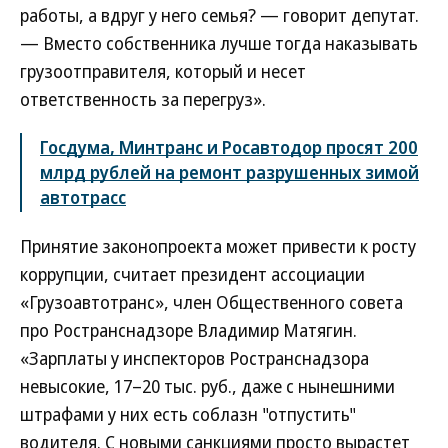
работы, а вдруг у него семья? — говорит депутат.
— Вместо собственника лучше тогда наказывать
грузоотправителя, который и несет
ответственность за перегруз».
Госдума, Минтранс и Росавтодор просят 200
млрд рублей на ремонт разрушенных зимой
автотрасс
Принятие законопроекта может привести к росту
коррупции, считает президент ассоциации
«Грузоавтотранс», член Общественного совета
про Ространснадзоре Владимир Матягин.
«Зарплаты у инспекторов Ространснадзора
невысокие, 17–20 тыс. руб., даже с нынешними
штрафами у них есть соблазн "отпустить"
водителя. С новыми санкциями просто вырастет