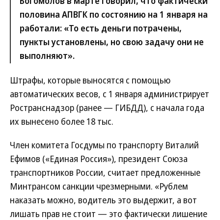
Богомолов в марте говорил, что фактически
половина АПВГК по состоянию на 1 января на
работали: «То есть деньги потрачены,
пункты установлены, но свою задачу они не
выполняют».
Штрафы, которые выносятся с помощью
автоматических весов, с 1 января администрирует
Ространснадзор (ранее — ГИБДД), с начала года
их вынесено более 18 тыс.
Член комитета Госдумы по транспорту Виталий
Ефимов («Единая Россия»), президент Союза
транспортников России, считает предложенные
Минтрансом санкции чрезмерными. «Рублем
наказать можно, водитель это выдержит, а вот
лишать прав не стоит — это фактически лишение