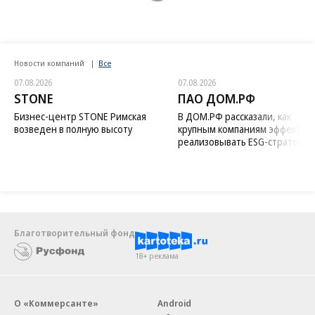
Новости компаний
Все
07.08.2026
07.08.2026
STONE
ПАО ДОМ.РФ
Бизнес-центр STONE Римская
В ДОМ.РФ рассказали, как
возведен в полную высоту
крупным компаниям эффектив
реализовывать ESG-стратегию
Благотворительный фонд
18+ реклама
О «Коммерсанте»
Android