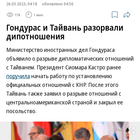
26.03.2023, 04:18
обновлено 04:50
17K
1 мин.
Гондурас и Тайвань разорвали
дипотношения
Министерство иностранных дел Гондураса
объявило о разрыве дипломатических отношений
с Тайванем. Президент Сиомара Кастро ранее
поручила
начать работу по установлению
официальных отношений с КНР. После этого
Тайвань также заявил о разрыве отношений с
центральноамериканской страной и закрыл ее
посольство.
Развернуть на