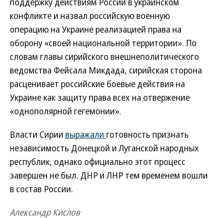
поддержку действиям России в украинском
конфликте и назвал российскую военную
операцию на Украине реализацией права на
оборону «своей национальной территории». По
словам главы сирийского внешнеполитического
ведомства Фейсала Микдада, сирийская сторона
расценивает российские боевые действия на
Украине как защиту права всех на отвержение
«однополярной гегемонии».
Власти Сирии
выражали
готовность признать
независимость Донецкой и Луганской народных
республик, однако официально этот процесс
завершен не был. ДНР и ЛНР тем временем вошли
в состав России.
Александр Кислов