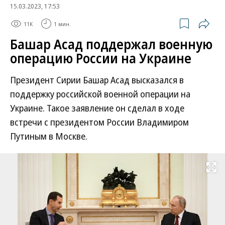
15.03.2023, 17:53
11K
1 мин.
Башар Асад поддержал военную
операцию России на Украине
Президент Сирии Башар Асад высказался в
поддержку российской военной операции на
Украине. Такое заявление он сделал в ходе
встречи с президентом России Владимиром
Путиным в Москве.
Развернуть на