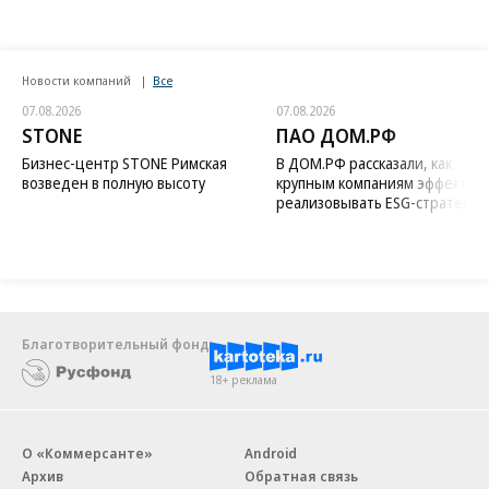
Новости компаний
Все
07.08.2026
07.08.2026
STONE
ПАО ДОМ.РФ
Бизнес-центр STONE Римская
В ДОМ.РФ рассказали, как
возведен в полную высоту
крупным компаниям эффектив
реализовывать ESG-стратегию
Благотворительный фонд
18+ реклама
О «Коммерсанте»
Android
Архив
Обратная связь